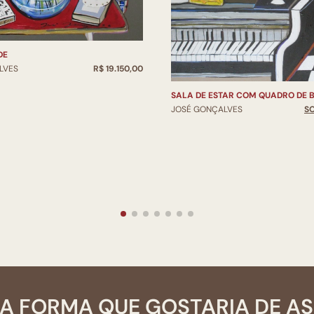
DE
LVES
R$ 19.150,00
SALA DE ESTAR COM QUADRO DE B
JOSÉ GONÇALVES
S
A FORMA QUE GOSTARIA DE A