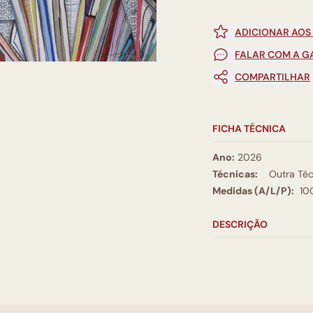
ADICIONAR AOS
FALAR COM A G
COMPARTILHAR
FICHA TÉCNICA
Ano:
2026
Técnicas:
Outra Téc
Medidas (A/L/P):
10
DESCRIÇÃO