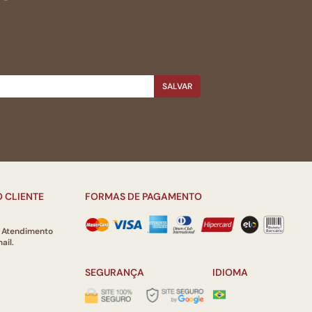
SALVAR
 CLIENTE
FORMAS DE PAGAMENTO
e Atendimento
ail.
SEGURANÇA
IDIOMA