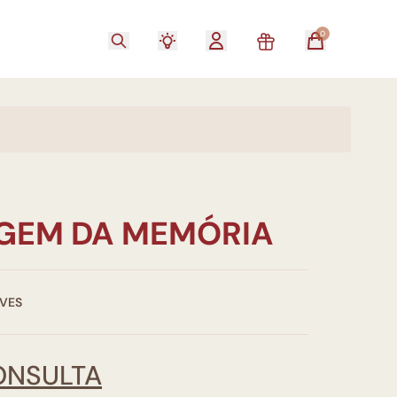
0
GEM DA MEMÓRIA
VES
ONSULTA