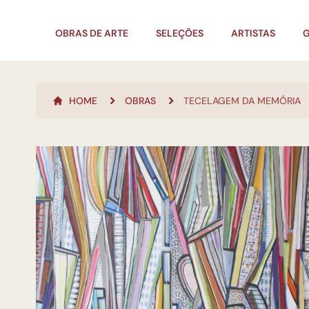
OBRAS DE ARTE
SELEÇÕES
ARTISTAS
G
HOME
OBRAS
TECELAGEM DA MEMÓRIA