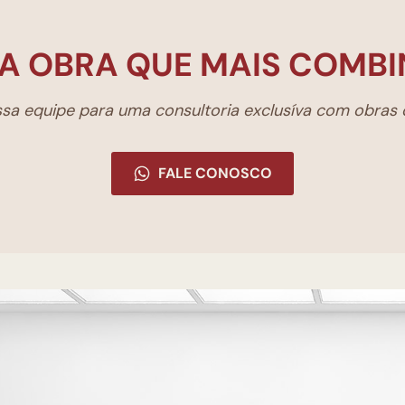
A OBRA QUE MAIS COMBI
a equipe para uma consultoria exclusíva com obras d
FALE CONOSCO