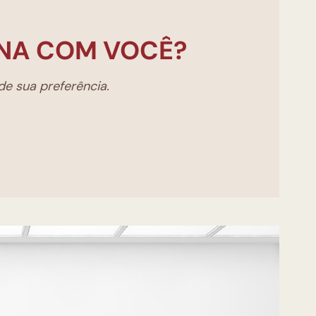
NA COM VOCÊ?
e sua preferência.