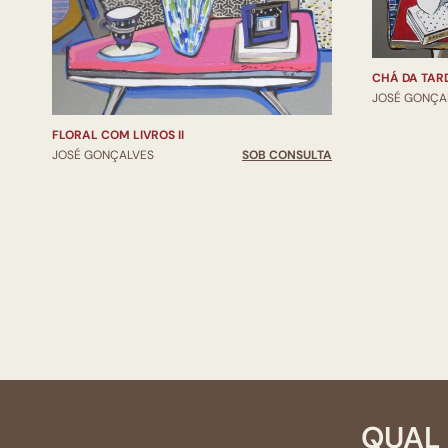
CHÁ DA TAR
JOSÉ GONÇA
FLORAL COM LIVROS II
JOSÉ GONÇALVES
SOB CONSULTA
QUAL 