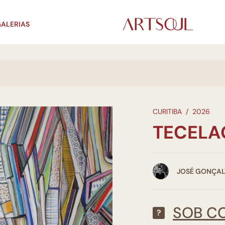
ALERIAS
CURITIBA
/
2026
TECELA
JOSÉ GONÇAL
SOB C
?