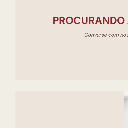
PROCURANDO 
Converse com noss