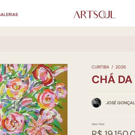
ALERIAS
CURITIBA
/
2026
CHÁ DA
JOSÉ GONÇAL
Valor Total
R$ 19.150,