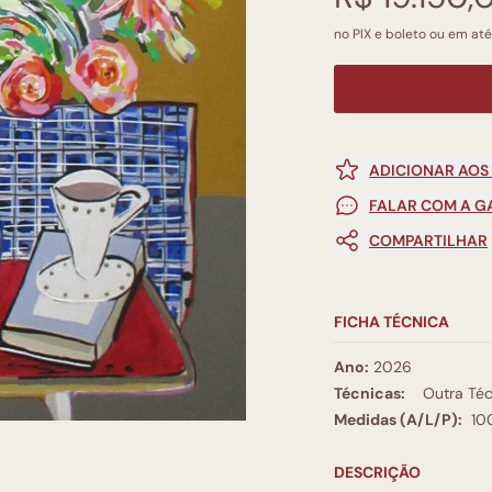
no PIX e boleto ou em até 
ADICIONAR AOS
FALAR COM A G
COMPARTILHAR
FICHA TÉCNICA
Ano:
2026
Técnicas:
Outra Téc
Medidas (A/L/P):
10
DESCRIÇÃO