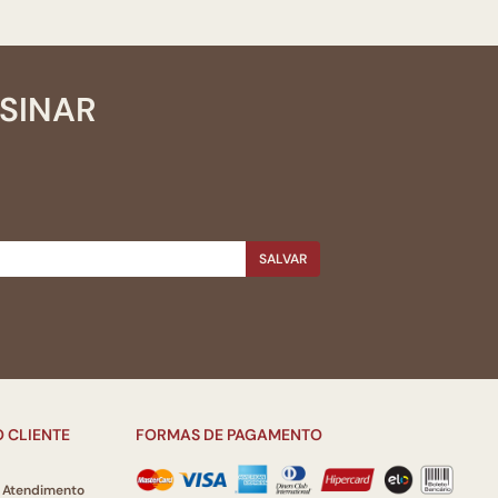
SSINAR
SALVAR
 CLIENTE
FORMAS DE PAGAMENTO
e Atendimento