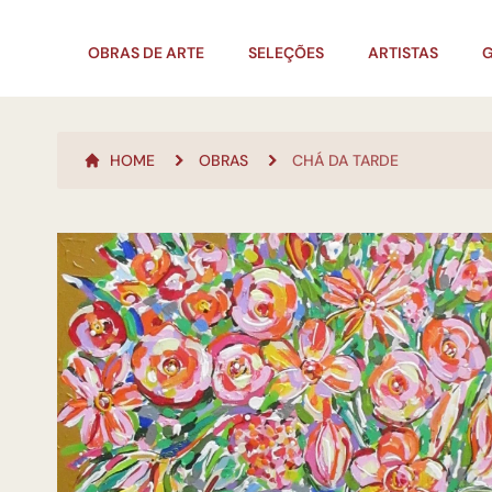
OBRAS DE ARTE
SELEÇÕES
ARTISTAS
G
HOME
OBRAS
CHÁ DA TARDE