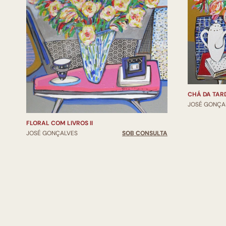
CHÁ DA TAR
JOSÉ GONÇA
FLORAL COM LIVROS II
JOSÉ GONÇALVES
SOB CONSULTA