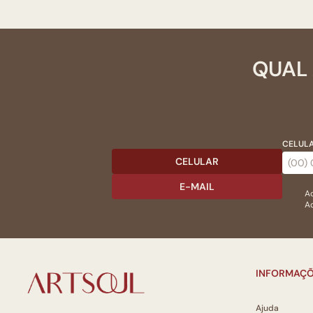
QUAL 
CELULA
CELULAR
E-MAIL
Ac
Ao
INFORMAÇÕ
Ajuda