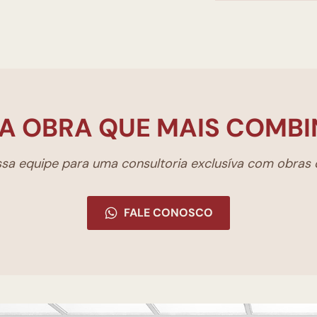
A OBRA QUE MAIS COMBI
a equipe para uma consultoria exclusíva com obras d
FALE CONOSCO