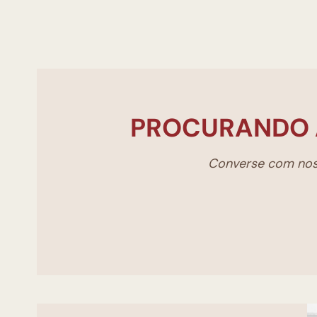
PROCURANDO 
Converse com noss