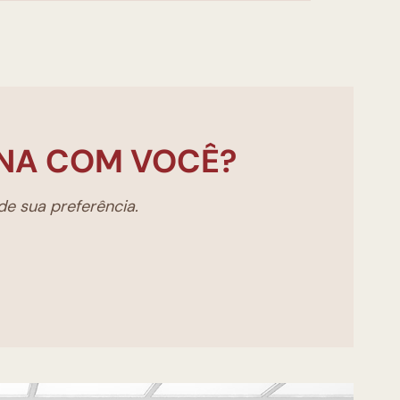
NA COM VOCÊ?
e sua preferência.