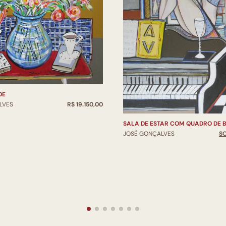
DE
LVES
R$ 19.150,00
SALA DE ESTAR COM QUADRO DE B
JOSÉ GONÇALVES
S