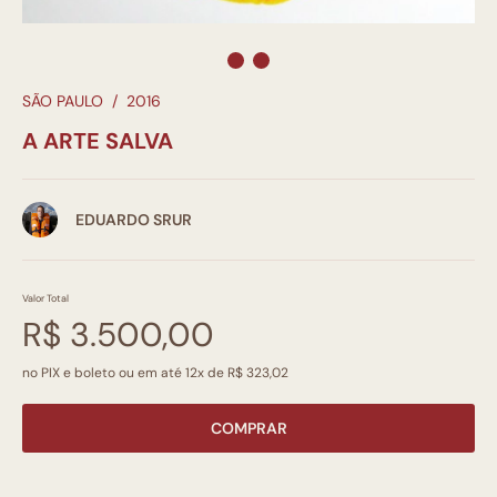
SÃO PAULO
/
2016
A ARTE SALVA
EDUARDO SRUR
Valor Total
R$ 3.500,00
no PIX e boleto ou em até 12x de R$ 323,02
COMPRAR