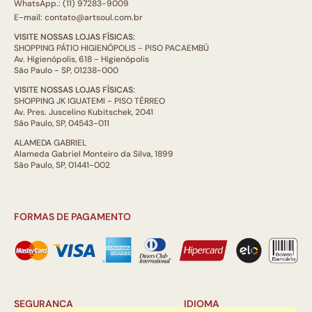
WhatsApp.: (11) 97283-9009
E-mail: contato@artsoul.com.br
VISITE NOSSAS LOJAS FÍSICAS:
SHOPPING PÁTIO HIGIENÓPOLIS - PISO PACAEMBÚ
Av. Higienópolis, 618 - Higienópolis
São Paulo - SP, 01238-000
VISITE NOSSAS LOJAS FÍSICAS:
SHOPPING JK IGUATEMI - PISO TÉRREO
Av. Pres. Juscelino Kubitschek, 2041
São Paulo, SP, 04543-011
ALAMEDA GABRIEL
Alameda Gabriel Monteiro da Silva, 1899
São Paulo, SP, 01441-002
FORMAS DE PAGAMENTO
SEGURANÇA
IDIOMA