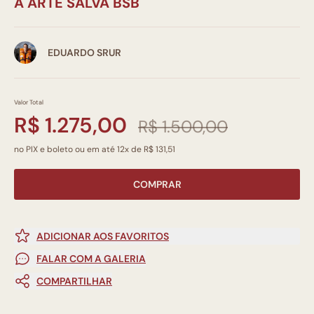
A ARTE SALVA BSB
EDUARDO SRUR
Valor Total
R$ 1.275,00
R$ 1.500,00
no PIX e boleto ou em até 12x de R$ 131,51
COMPRAR
ADICIONAR AOS FAVORITOS
FALAR COM A GALERIA
COMPARTILHAR