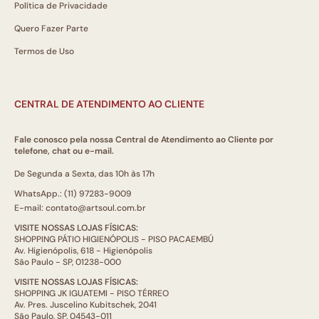
Política de Privacidade
Quero Fazer Parte
Termos de Uso
CENTRAL DE ATENDIMENTO AO CLIENTE
Fale conosco pela nossa Central de Atendimento ao Cliente por
telefone, chat ou e-mail.
De Segunda a Sexta, das 10h às 17h
WhatsApp.: (11) 97283-9009
E-mail: contato@artsoul.com.br
VISITE NOSSAS LOJAS FÍSICAS:
SHOPPING PÁTIO HIGIENÓPOLIS - PISO PACAEMBÚ
Av. Higienópolis, 618 - Higienópolis
São Paulo - SP, 01238-000
VISITE NOSSAS LOJAS FÍSICAS:
SHOPPING JK IGUATEMI - PISO TÉRREO
Av. Pres. Juscelino Kubitschek, 2041
São Paulo, SP, 04543-011