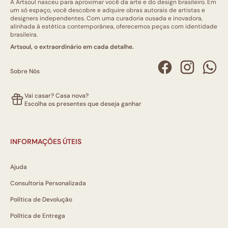
A Artsoul nasceu para aproximar você da arte e do design brasileiro. Em
um só espaço, você descobre e adquire obras autorais de artistas e
designers independentes. Com uma curadoria ousada e inovadora,
alinhada à estética contemporânea, oferecemos peças com identidade
brasileira.
Artsoul, o extraordinário em cada detalhe.
Sobre Nós
Vai casar? Casa nova?
Escolha os presentes que deseja ganhar
INFORMAÇÕES ÚTEIS
Ajuda
Consultoria Personalizada
Política de Devolução
Política de Entrega