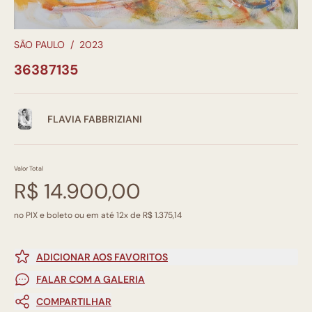
SÃO PAULO
/
2023
36387135
FLAVIA FABBRIZIANI
Valor Total
R$ 14.900,00
no PIX e boleto ou em até 12x de R$ 1.375,14
ADICIONAR AOS FAVORITOS
FALAR COM A GALERIA
COMPARTILHAR