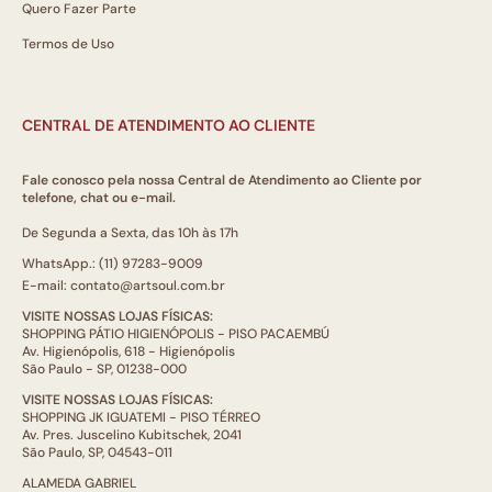
Quero Fazer Parte
Termos de Uso
CENTRAL DE ATENDIMENTO AO CLIENTE
Fale conosco pela nossa Central de Atendimento ao Cliente por
telefone, chat ou e-mail.
De Segunda a Sexta, das 10h às 17h
WhatsApp.: (11) 97283-9009
E-mail: contato@artsoul.com.br
VISITE NOSSAS LOJAS FÍSICAS:
SHOPPING PÁTIO HIGIENÓPOLIS - PISO PACAEMBÚ
Av. Higienópolis, 618 - Higienópolis
São Paulo - SP, 01238-000
VISITE NOSSAS LOJAS FÍSICAS:
SHOPPING JK IGUATEMI - PISO TÉRREO
Av. Pres. Juscelino Kubitschek, 2041
São Paulo, SP, 04543-011
ALAMEDA GABRIEL