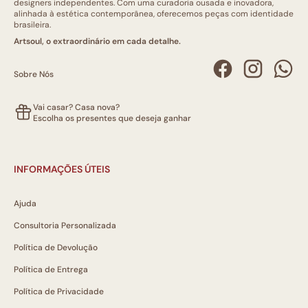
designers independentes. Com uma curadoria ousada e inovadora,
alinhada à estética contemporânea, oferecemos peças com identidade
brasileira.
Artsoul, o extraordinário em cada detalhe.
Sobre Nós
Vai casar? Casa nova?
Escolha os presentes que deseja ganhar
INFORMAÇÕES ÚTEIS
Ajuda
Consultoria Personalizada
Política de Devolução
Política de Entrega
Política de Privacidade