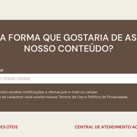
A FORMA QUE GOSTARIA DE A
NOSSO CONTEÚDO?
R:
eito receber notificações e ofertas por e-mail ou celular.
 se cadastrar você aceita nossos
Termos de Uso
e
Politica de Privacidade.
ES ÚTEIS
CENTRAL DE ATENDIMENTO AO