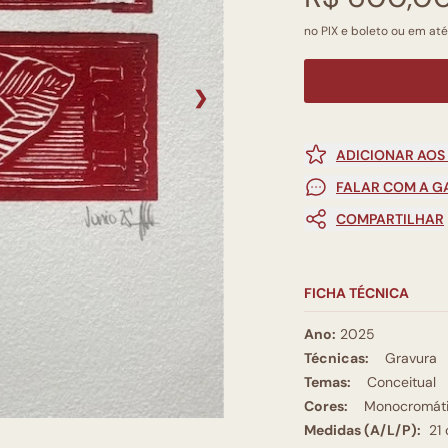
no PIX e boleto ou em até
❯
ADICIONAR AOS
FALAR COM A G
COMPARTILHAR
FICHA TÉCNICA
Ano:
2025
Técnicas:
Gravura
Temas:
Conceitual
Cores:
Monocromát
Medidas (A/L/P):
21