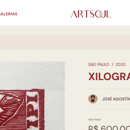
ALERIAS
SÃO PAULO
/
2025
XILOGR
JOSÉ AGOSTÍ
Valor Total
R$ 600,0