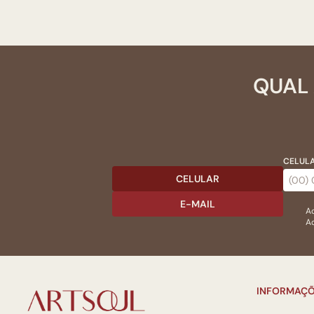
QUAL 
CELULA
CELULAR
E-MAIL
Ac
Ao
INFORMAÇÕ