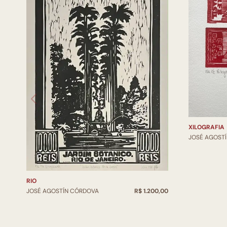
XILOGRAFIA
JOSÉ AGOST
RIO
JOSÉ AGOSTÍN CÓRDOVA
R$ 1.200,00