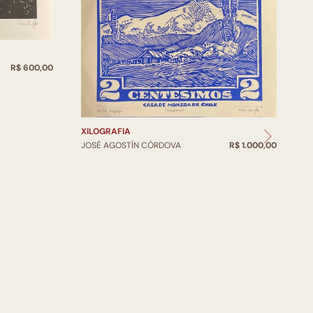
R$ 600,00
XILOGRAFIA
JOSÉ AGOSTÍN CÓRDOVA
R$ 1.000,00