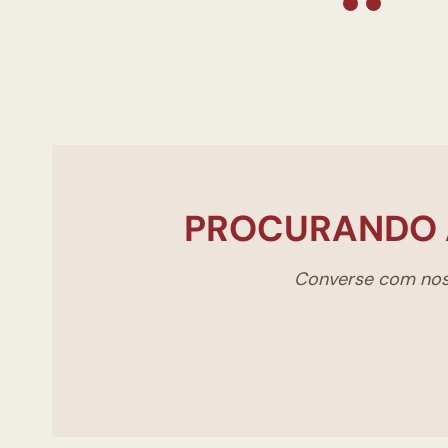
PROCURANDO 
Converse com noss