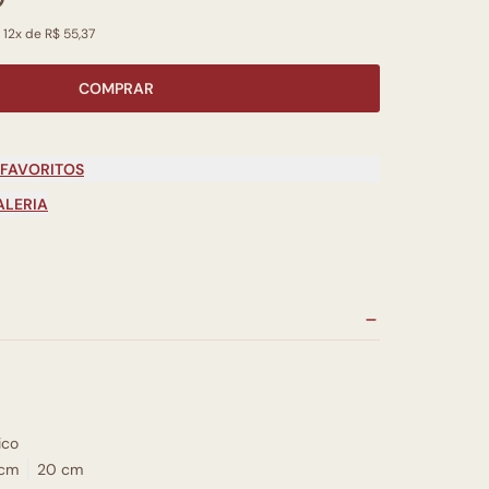
 12x de R$ 55,37
COMPRAR
 FAVORITOS
ALERIA
ico
 cm
20 cm