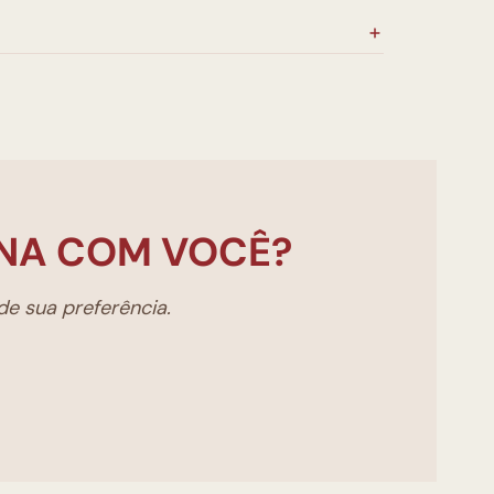
NA COM VOCÊ?
e sua preferência.