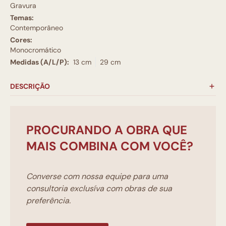
Gravura
Temas:
Contemporâneo
Cores:
Monocromático
Medidas (A/L/P):
13 cm
29 cm
DESCRIÇÃO
PROCURANDO A OBRA QUE
MAIS COMBINA COM VOCÊ?
Converse com nossa equipe para uma
consultoria exclusíva com obras de sua
preferência.