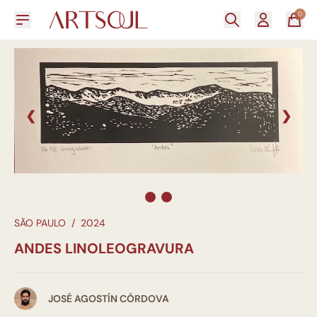
0
❮
❯
SÃO PAULO
/
2024
ANDES LINOLEOGRAVURA
JOSÉ AGOSTÍN CÓRDOVA