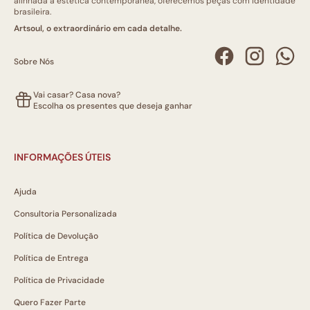
alinhada à estética contemporânea, oferecemos peças com identidade
brasileira.
Artsoul, o extraordinário em cada detalhe.
Sobre Nós
Vai casar? Casa nova?
Escolha os presentes que deseja ganhar
INFORMAÇÕES ÚTEIS
Ajuda
Consultoria Personalizada
Política de Devolução
Política de Entrega
Política de Privacidade
Quero Fazer Parte