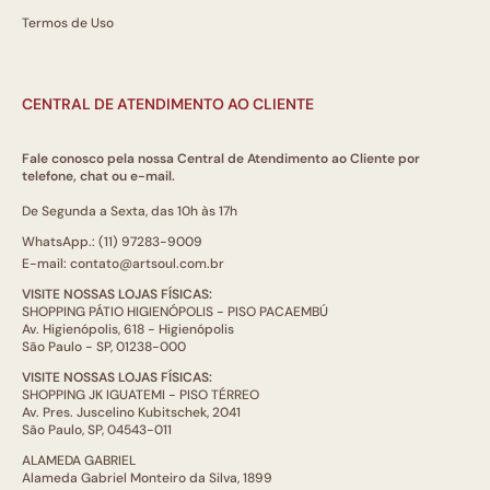
Termos de Uso
CENTRAL DE ATENDIMENTO AO CLIENTE
Fale conosco pela nossa Central de Atendimento ao Cliente por
telefone, chat ou e-mail.
De Segunda a Sexta, das 10h às 17h
WhatsApp.: (11) 97283-9009
E-mail: contato@artsoul.com.br
VISITE NOSSAS LOJAS FÍSICAS:
SHOPPING PÁTIO HIGIENÓPOLIS - PISO PACAEMBÚ
Av. Higienópolis, 618 - Higienópolis
São Paulo - SP, 01238-000
VISITE NOSSAS LOJAS FÍSICAS:
SHOPPING JK IGUATEMI - PISO TÉRREO
Av. Pres. Juscelino Kubitschek, 2041
São Paulo, SP, 04543-011
ALAMEDA GABRIEL
Alameda Gabriel Monteiro da Silva, 1899