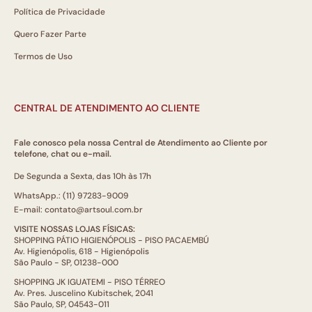
Política de Privacidade
Quero Fazer Parte
Termos de Uso
CENTRAL DE ATENDIMENTO AO CLIENTE
Fale conosco pela nossa Central de Atendimento ao Cliente por
telefone, chat ou e-mail.
De Segunda a Sexta, das 10h às 17h
WhatsApp.: (11) 97283-9009
E-mail: contato@artsoul.com.br
VISITE NOSSAS LOJAS FÍSICAS:
SHOPPING PÁTIO HIGIENÓPOLIS - PISO PACAEMBÚ
Av. Higienópolis, 618 - Higienópolis
São Paulo - SP, 01238-000
SHOPPING JK IGUATEMI - PISO TÉRREO
Av. Pres. Juscelino Kubitschek, 2041
São Paulo, SP, 04543-011