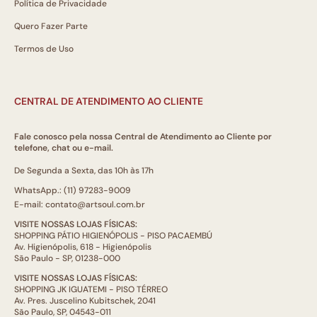
Política de Privacidade
Quero Fazer Parte
Termos de Uso
CENTRAL DE ATENDIMENTO AO CLIENTE
Fale conosco pela nossa Central de Atendimento ao Cliente por
telefone, chat ou e-mail.
De Segunda a Sexta, das 10h às 17h
WhatsApp.: (11) 97283-9009
E-mail: contato@artsoul.com.br
VISITE NOSSAS LOJAS FÍSICAS:
SHOPPING PÁTIO HIGIENÓPOLIS - PISO PACAEMBÚ
Av. Higienópolis, 618 - Higienópolis
São Paulo - SP, 01238-000
VISITE NOSSAS LOJAS FÍSICAS:
SHOPPING JK IGUATEMI - PISO TÉRREO
Av. Pres. Juscelino Kubitschek, 2041
São Paulo, SP, 04543-011