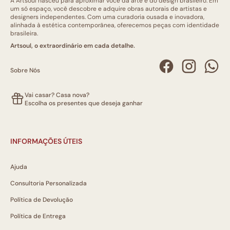
A Artsoul nasceu para aproximar você da arte e do design brasileiro. Em
um só espaço, você descobre e adquire obras autorais de artistas e
designers independentes. Com uma curadoria ousada e inovadora,
alinhada à estética contemporânea, oferecemos peças com identidade
brasileira.
Artsoul, o extraordinário em cada detalhe.
Sobre Nós
Vai casar? Casa nova?
Escolha os presentes que deseja ganhar
INFORMAÇÕES ÚTEIS
Ajuda
Consultoria Personalizada
Política de Devolução
Política de Entrega