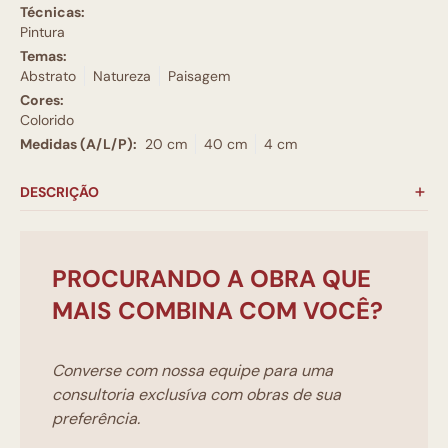
Técnicas:
Pintura
Temas:
Abstrato
Natureza
Paisagem
Cores:
Colorido
Medidas (A/L/P):
20 cm
40 cm
4 cm
DESCRIÇÃO
PROCURANDO A OBRA QUE
MAIS COMBINA COM VOCÊ?
Converse com nossa equipe para uma
consultoria exclusíva com obras de sua
preferência.