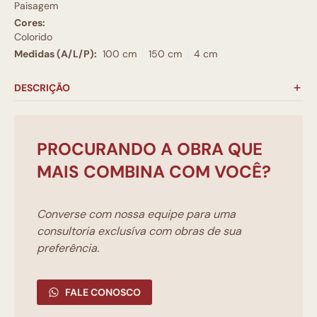
Paisagem
Cores:
Colorido
Medidas (A/L/P):
100 cm
150 cm
4 cm
DESCRIÇÃO
PROCURANDO A OBRA QUE
MAIS COMBINA COM VOCÊ?
Converse com nossa equipe para uma
consultoria exclusíva com obras de sua
preferência.
FALE CONOSCO