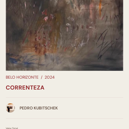
BELO HORIZONTE
/
2024
CORRENTEZA
PEDRO KUBITSCHEK
Valor Total