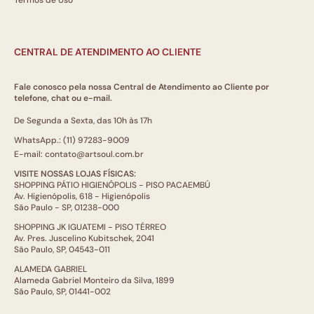
Termos de Uso
CENTRAL DE ATENDIMENTO AO CLIENTE
Fale conosco pela nossa Central de Atendimento ao Cliente por
telefone, chat ou e-mail.
De Segunda a Sexta, das 10h às 17h
WhatsApp.: (11) 97283-9009
E-mail: contato@artsoul.com.br
VISITE NOSSAS LOJAS FÍSICAS:
SHOPPING PÁTIO HIGIENÓPOLIS - PISO PACAEMBÚ
Av. Higienópolis, 618 - Higienópolis
São Paulo - SP, 01238-000
SHOPPING JK IGUATEMI - PISO TÉRREO
Av. Pres. Juscelino Kubitschek, 2041
São Paulo, SP, 04543-011
ALAMEDA GABRIEL
Alameda Gabriel Monteiro da Silva, 1899
São Paulo, SP, 01441-002