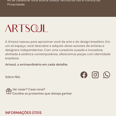
Ao se cadastrar você aceita nossos
Termos de Uso
e
Politica de
Privacidade.
A Artsoul nasceu para aproximar você da arte e do design brasileiro. Em
um só espaço, você descobre e adquire obras autorais de artistas e
designers independentes. Com uma curadoria ousada e inovadora,
alinhada à estética contemporânea, oferecemos peças com identidade
brasileira.
Artsoul, o extraordinário em cada detalhe.
Sobre Nós
Vai casar? Casa nova?
Escolha os presentes que deseja ganhar
INFORMAÇÕES ÚTEIS