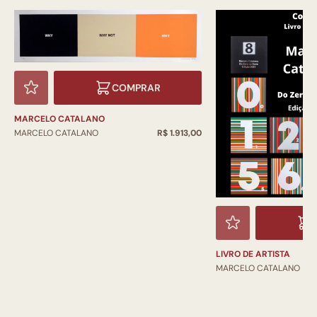
COMPRAR
MARCELO CATALANO
MARCELO CATALANO
R$ 1.913,00
LIVRO DE ARTISTA
MARCELO CATALANO