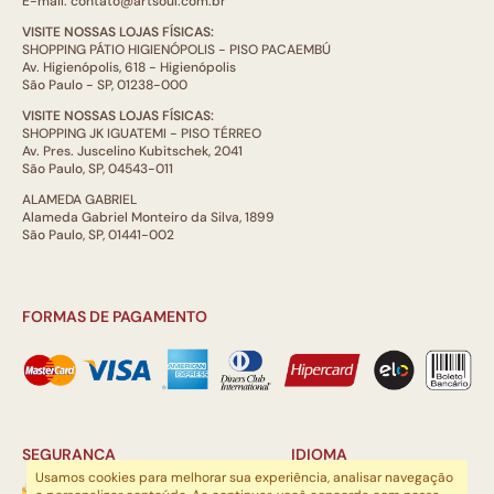
E-mail: contato@artsoul.com.br
VISITE NOSSAS LOJAS FÍSICAS:
SHOPPING PÁTIO HIGIENÓPOLIS - PISO PACAEMBÚ
Av. Higienópolis, 618 - Higienópolis
São Paulo - SP, 01238-000
VISITE NOSSAS LOJAS FÍSICAS:
SHOPPING JK IGUATEMI - PISO TÉRREO
Av. Pres. Juscelino Kubitschek, 2041
São Paulo, SP, 04543-011
ALAMEDA GABRIEL
Alameda Gabriel Monteiro da Silva, 1899
São Paulo, SP, 01441-002
FORMAS DE PAGAMENTO
SEGURANÇA
IDIOMA
Usamos cookies para melhorar sua experiência, analisar navegação