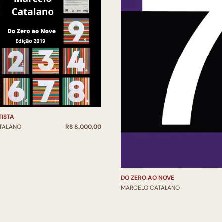
TISTA
TALANO
R$ 8.000,00
DO ZERO AO NOVE
MARCELO CATALANO