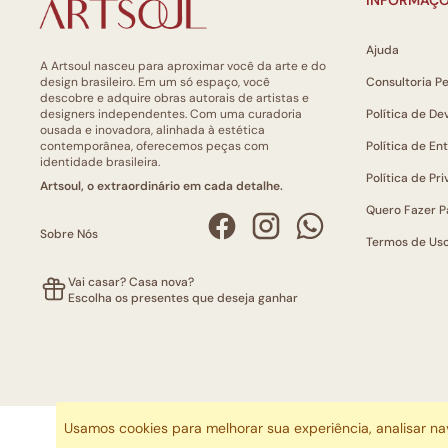
Ajuda
A Artsoul nasceu para aproximar você da arte e do
design brasileiro. Em um só espaço, você
Consultoria P
descobre e adquire obras autorais de artistas e
designers independentes. Com uma curadoria
Política de De
ousada e inovadora, alinhada à estética
contemporânea, oferecemos peças com
Política de En
identidade brasileira.
Política de Pr
Artsoul, o extraordinário em cada detalhe.
Quero Fazer P
Sobre Nós
Termos de Us
Vai casar? Casa nova?
Escolha os presentes que deseja ganhar
Usamos cookies para melhorar sua experiência, analisar n