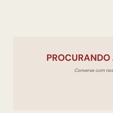
PROCURANDO 
Converse com noss