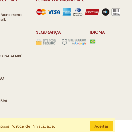
e Atendimento
ail.
SEGURANÇA
IDIOMA
ISO PACAEMBÚ
REO
 1899
 nossa
Política de Privacidade
.
Aceitar