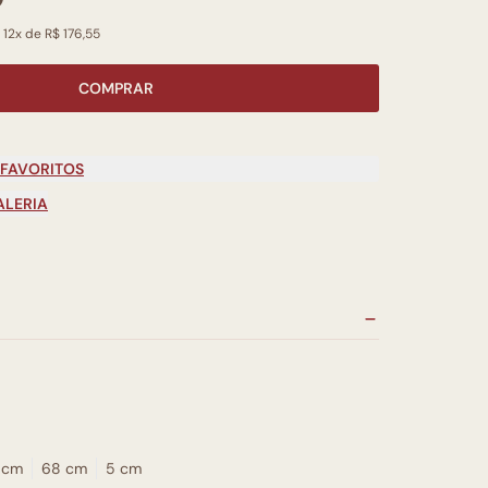
 12x de R$ 176,55
COMPRAR
 FAVORITOS
ALERIA
 cm
68 cm
5 cm