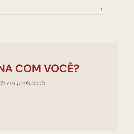
NA COM VOCÊ?
e sua preferência.