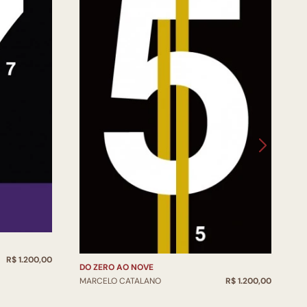
D
R$ 1.200,00
M
DO ZERO AO NOVE
MARCELO CATALANO
R$ 1.200,00