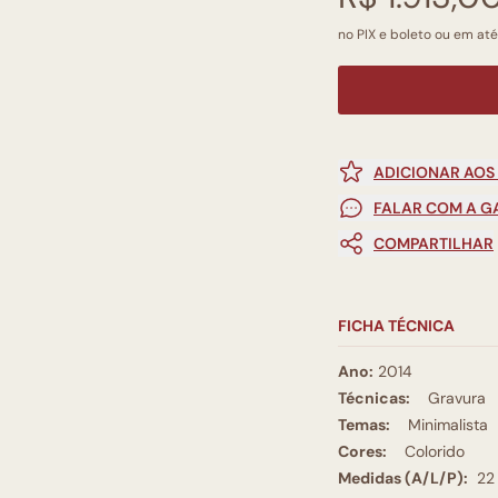
no PIX e boleto ou em até
ADICIONAR AOS
FALAR COM A G
COMPARTILHAR
FICHA TÉCNICA
Ano:
2014
Técnicas:
Gravura
Temas:
Minimalista
Cores:
Colorido
Medidas (A/L/P):
22