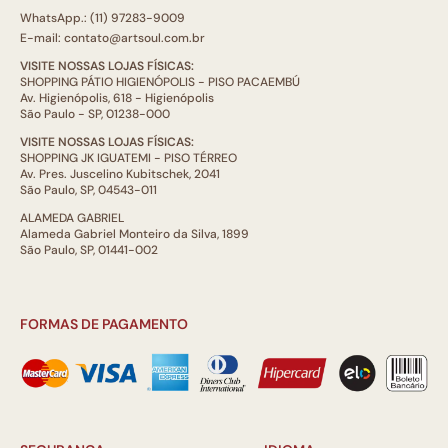
WhatsApp.: (11) 97283-9009
E-mail: contato@artsoul.com.br
VISITE NOSSAS LOJAS FÍSICAS:
SHOPPING PÁTIO HIGIENÓPOLIS - PISO PACAEMBÚ
Av. Higienópolis, 618 - Higienópolis
São Paulo - SP, 01238-000
VISITE NOSSAS LOJAS FÍSICAS:
SHOPPING JK IGUATEMI - PISO TÉRREO
Av. Pres. Juscelino Kubitschek, 2041
São Paulo, SP, 04543-011
ALAMEDA GABRIEL
Alameda Gabriel Monteiro da Silva, 1899
São Paulo, SP, 01441-002
FORMAS DE PAGAMENTO