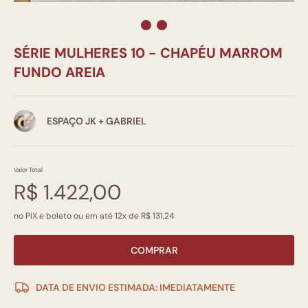
SÉRIE MULHERES 10 - CHAPÉU MARROM
FUNDO AREIA
ESPAÇO JK + GABRIEL
Valor Total
R$ 1.422,00
no PIX e boleto ou em até 12x de R$ 131,24
COMPRAR
DATA DE ENVIO ESTIMADA: IMEDIATAMENTE