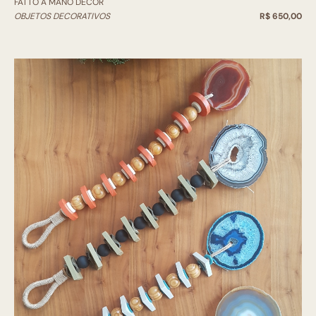
FATTO A MANO DECOR
OBJETOS DECORATIVOS
R$ 650,00