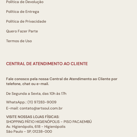
Política de Devolução
Política de Entrega
Política de Privacidade
Quero Fazer Parte
Termos de Uso
CENTRAL DE ATENDIMENTO AO CLIENTE
Fale conosco pela nossa Central de Atendimento ao Cliente por
telefone, chat ou e-mail.
De Segunda a Sexta, das 10h às 17h
WhatsApp.: (11) 97283-9009
E-mail: contato@artsoul.com.br
VISITE NOSSAS LOJAS FÍSICAS:
SHOPPING PÁTIO HIGIENÓPOLIS - PISO PACAEMBÚ
Av. Higienópolis, 618 - Higienópolis
São Paulo - SP, 01238-000