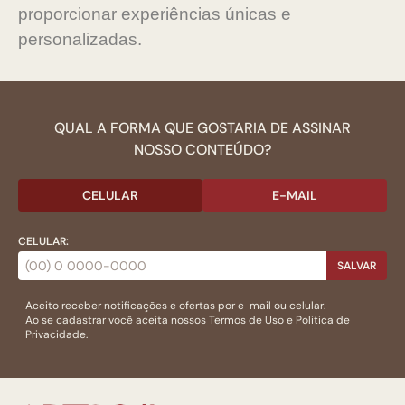
proporcionar experiências únicas e
personalizadas.
QUAL A FORMA QUE GOSTARIA DE ASSINAR
NOSSO CONTEÚDO?
CELULAR
E-MAIL
CELULAR:
SALVAR
Aceito receber notificações e ofertas por e-mail ou celular.
Ao se cadastrar você aceita nossos
Termos de Uso
e
Politica de
Privacidade.