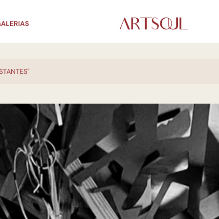
ALERIAS
STANTES"