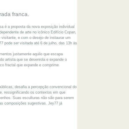
rada franca.
sa é a proposta da nova exposição individual
dependente de arte no icônico Edifício Copan,
 visitante, e com o desejo de instaurar um
7 pode ser visitada até 6 de julho, das 13h às
gmentos justamente aquilo que escapa
do artista que se desenrola e expande o
tico fractal que expande e comprime
públicas, desafia a percepção convencional do
e, ressignificando os contextos em que
esenhos. Suas esculturas não são para serem
as composições sugestivas. Jey77 já