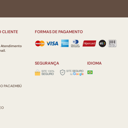
 CLIENTE
FORMAS DE PAGAMENTO
e Atendimento
ail.
SEGURANÇA
IDIOMA
ISO PACAEMBÚ
REO