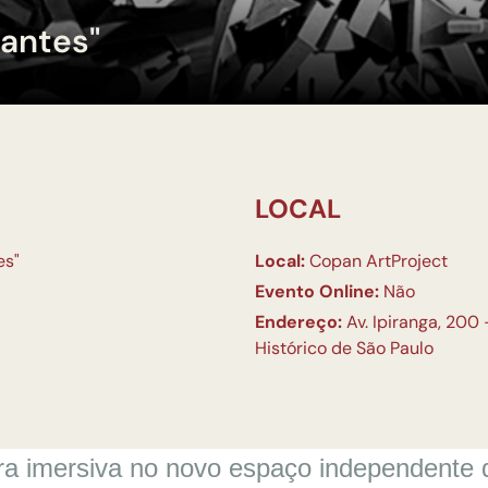
tantes"
LOCAL
es"
Local:
Copan ArtProject
Evento Online:
Não
Endereço:
Av. Ipiranga, 200
Histórico de São Paulo
ra imersiva no novo espaço independente de