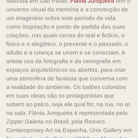
Nascida em São Paulo,
Flávia Junqueira
tem o
universo visual da memória e a construção de
um imaginário sobre este período da vida
como inspiração e ponto de partida das suas
criações, nas quais cenas do real e fictício, o
físico e o alegórico, o presente e o passado, o
adulto e a criança se unem e se conectam. A
artista usa da fotografia e da cenografia em
espaços arquitetônicos ou abertos, para criar
uma atmosfera de fantasia que conversa com
a realidade do ambiente. Os balões coloridos
em suas obras são os protagonistas que
sobem ao palco, seja ele qual for, na rua, no ar,
na sala. Flávia Junqueira é representada pela
Zipper Galeria no Brasil, pela Reiners
Contemporary Art na Espanha, Unix Gallery em