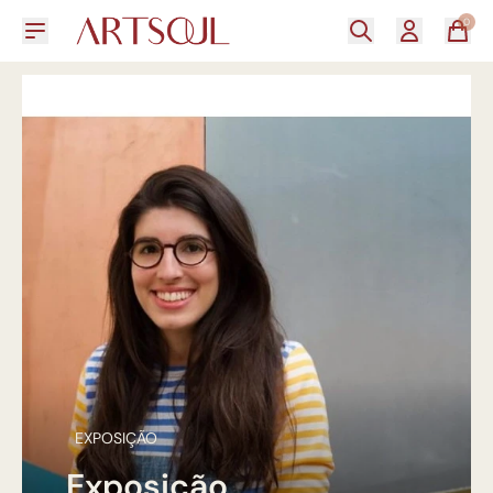
0
EXPOSIÇÃO
Exposição