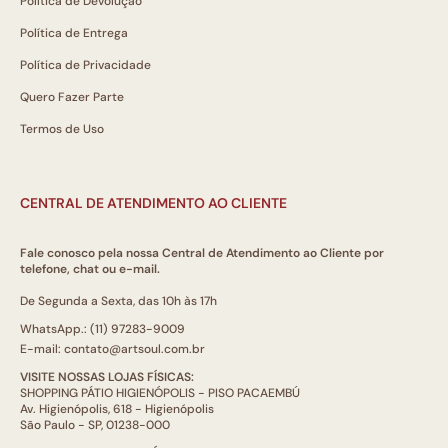
Política de Devolução
Política de Entrega
Política de Privacidade
Quero Fazer Parte
Termos de Uso
CENTRAL DE ATENDIMENTO AO CLIENTE
Fale conosco pela nossa Central de Atendimento ao Cliente por
telefone, chat ou e-mail.
De Segunda a Sexta, das 10h às 17h
WhatsApp.: (11) 97283-9009
E-mail: contato@artsoul.com.br
VISITE NOSSAS LOJAS FÍSICAS:
SHOPPING PÁTIO HIGIENÓPOLIS - PISO PACAEMBÚ
Av. Higienópolis, 618 - Higienópolis
São Paulo - SP, 01238-000