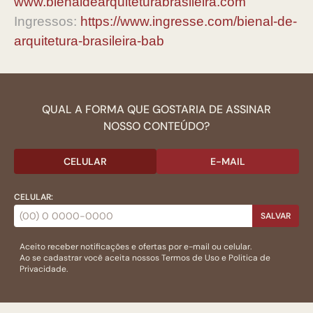
www.bienaldearquiteturabrasileira.com
Ingressos:
https://www.ingresse.com/bienal-de-
arquitetura-brasileira-bab
QUAL A FORMA QUE GOSTARIA DE ASSINAR
NOSSO CONTEÚDO?
CELULAR
E-MAIL
CELULAR:
SALVAR
Aceito receber notificações e ofertas por e-mail ou celular.
Ao se cadastrar você aceita nossos
Termos de Uso
e
Politica de
Privacidade.