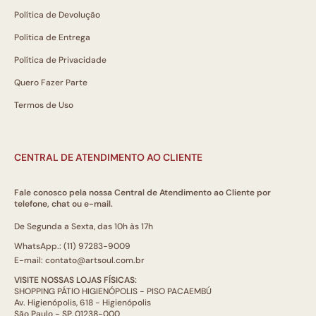
Política de Devolução
Política de Entrega
Política de Privacidade
Quero Fazer Parte
Termos de Uso
CENTRAL DE ATENDIMENTO AO CLIENTE
Fale conosco pela nossa Central de Atendimento ao Cliente por
telefone, chat ou e-mail.
De Segunda a Sexta, das 10h às 17h
WhatsApp.: (11) 97283-9009
E-mail: contato@artsoul.com.br
VISITE NOSSAS LOJAS FÍSICAS:
SHOPPING PÁTIO HIGIENÓPOLIS - PISO PACAEMBÚ
Av. Higienópolis, 618 - Higienópolis
São Paulo - SP, 01238-000