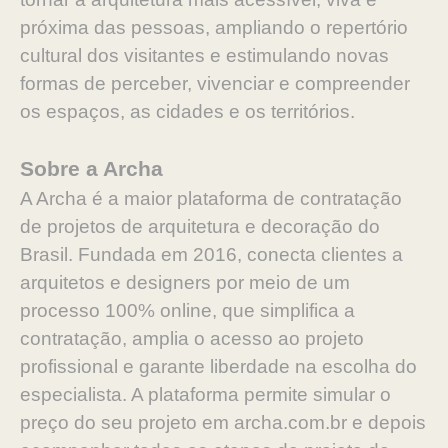
próxima das pessoas, ampliando o repertório
cultural dos visitantes e estimulando novas
formas de perceber, vivenciar e compreender
os espaços, as cidades e os territórios.
Sobre a Archa
A Archa é a maior plataforma de contratação
de projetos de arquitetura e decoração do
Brasil. Fundada em 2016, conecta clientes a
arquitetos e designers por meio de um
processo 100% online, que simplifica a
contratação, amplia o acesso ao projeto
profissional e garante liberdade na escolha do
especialista. A plataforma permite simular o
preço do seu projeto em archa.com.br e depois