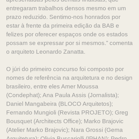
entregaram trabalhos densos mesmo em um
prazo reduzido. Sentimo-nos honrados por
estar à frente da primeira edição da BAB e
felizes por oferecer espaços onde os estados
possam se expressar por si mesmos.” comenta
o arquiteto Leonardo Zanatta.
O júri do primeiro concurso foi composto por
nomes de referência na arquitetura e no design
brasileiro, entre eles Amer Moussa
(Condephat); Ana Paula Assis (Jornalista);
Daniel Mangabeira (BLOCO Arquitetos);
Fernando Mungioli (Revista PROJETO); Greg
Bousquet (Architects Office); Marko Brajovic
(Atelier Marko Brajovic); Nara Grossi (Gema
Arquitetura); Olivia Buscariolli (IPHAN); Pedro