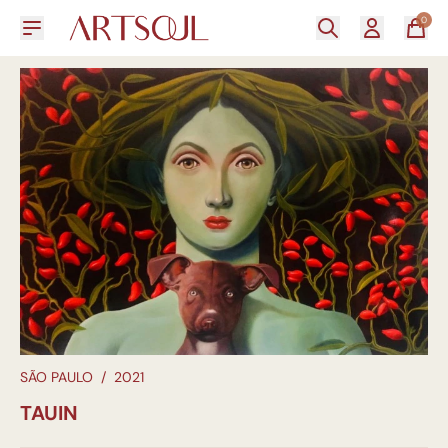
0
SÃO PAULO
/
2021
TAUIN