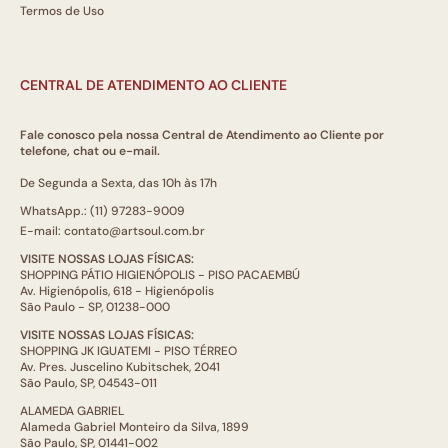
Termos de Uso
CENTRAL DE ATENDIMENTO AO CLIENTE
Fale conosco pela nossa Central de Atendimento ao Cliente por
telefone, chat ou e-mail.
De Segunda a Sexta, das 10h às 17h
WhatsApp.: (11) 97283-9009
E-mail: contato@artsoul.com.br
VISITE NOSSAS LOJAS FÍSICAS:
SHOPPING PÁTIO HIGIENÓPOLIS - PISO PACAEMBÚ
Av. Higienópolis, 618 - Higienópolis
São Paulo - SP, 01238-000
VISITE NOSSAS LOJAS FÍSICAS:
SHOPPING JK IGUATEMI - PISO TÉRREO
Av. Pres. Juscelino Kubitschek, 2041
São Paulo, SP, 04543-011
ALAMEDA GABRIEL
Alameda Gabriel Monteiro da Silva, 1899
São Paulo, SP, 01441-002