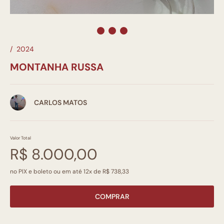
/
2024
MONTANHA RUSSA
CARLOS MATOS
Valor Total
R$ 8.000,00
no PIX e boleto ou em até 12x de R$ 738,33
COMPRAR