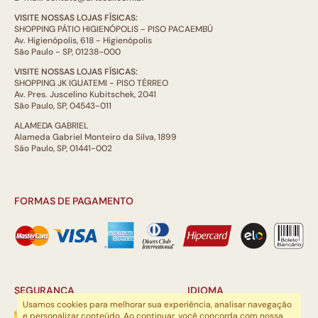
VISITE NOSSAS LOJAS FÍSICAS:
SHOPPING PÁTIO HIGIENÓPOLIS - PISO PACAEMBÚ
Av. Higienópolis, 618 - Higienópolis
São Paulo - SP, 01238-000
VISITE NOSSAS LOJAS FÍSICAS:
SHOPPING JK IGUATEMI - PISO TÉRREO
Av. Pres. Juscelino Kubitschek, 2041
São Paulo, SP, 04543-011
ALAMEDA GABRIEL
Alameda Gabriel Monteiro da Silva, 1899
São Paulo, SP, 01441-002
FORMAS DE PAGAMENTO
SEGURANÇA
IDIOMA
Usamos cookies para melhorar sua experiência, analisar navegação
e personalizar conteúdo. Ao continuar, você concorda com nossa