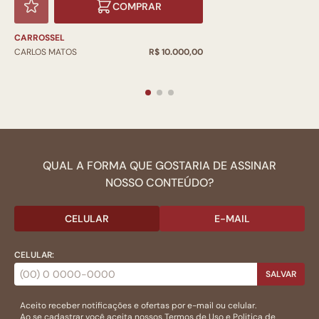
COMPRAR
CARROSSEL
CARLOS MATOS
R$ 10.000,00
QUAL A FORMA QUE GOSTARIA DE ASSINAR
NOSSO CONTEÚDO?
CELULAR
E-MAIL
CELULAR:
SALVAR
Aceito receber notificações e ofertas por e-mail ou celular.
Ao se cadastrar você aceita nossos
Termos de Uso
e
Politica de