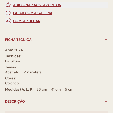
ADICIONAR AOS FAVORITOS
FALAR COM A GALERIA
COMPARTILHAR
FICHA TÉCNICA
Ano:
2024
Técnicas:
Escultura
Temas:
Abstrato
Minimalista
Cores:
Colorido
Medidas (A/L/P):
36 cm
41 cm
5 cm
DESCRIÇÃO