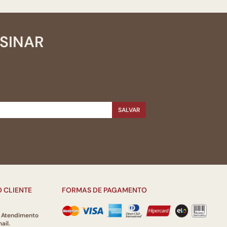
SSINAR
SALVAR
 CLIENTE
FORMAS DE PAGAMENTO
e Atendimento
ail.