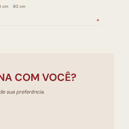
8 cm
80 cm
NA COM VOCÊ?
e sua preferência.