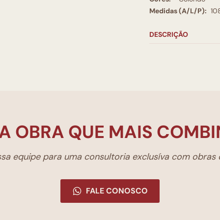
Medidas (A/L/P):
10
DESCRIÇÃO
A OBRA QUE MAIS COMBI
a equipe para uma consultoria exclusíva com obras d
FALE CONOSCO