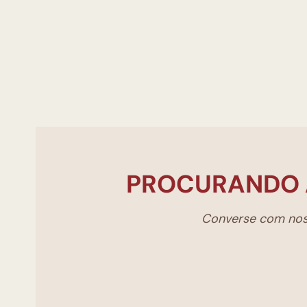
PROCURANDO 
Converse com noss