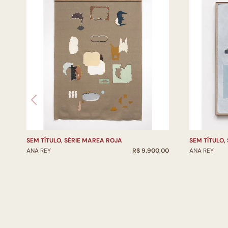
SEM TÍTULO, SÉRIE MAREA ROJA
SEM TÍTULO,
ANA REY
R$ 9.900,00
ANA REY