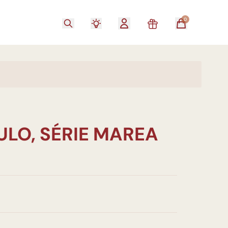
0
ULO, SÉRIE MAREA