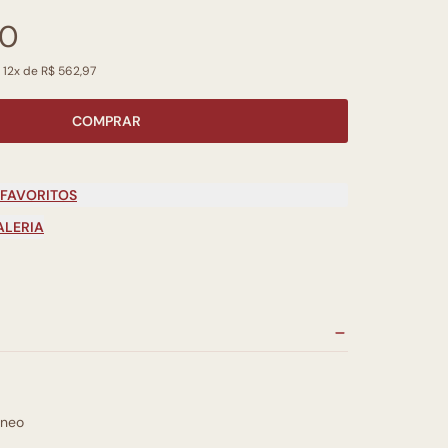
00
 12x de R$ 562,97
COMPRAR
 FAVORITOS
ALERIA
neo