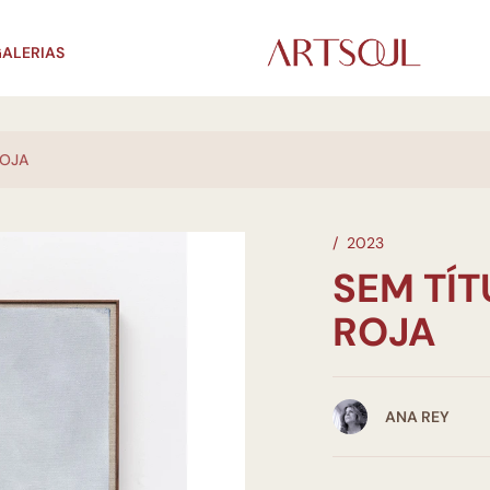
ALERIAS
ROJA
/
2023
SEM TÍT
ROJA
ANA REY