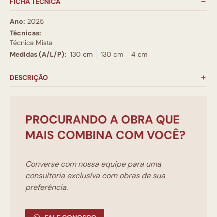
FICHA TÉCNICA
Ano:
2025
Técnicas:
Técnica Mista
Medidas (A/L/P):
130 cm
130 cm
4 cm
DESCRIÇÃO
PROCURANDO A OBRA QUE
MAIS COMBINA COM VOCÊ?
Converse com nossa equipe para uma
consultoria exclusíva com obras de sua
preferência.