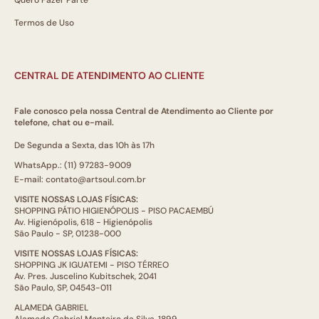
Termos de Uso
CENTRAL DE ATENDIMENTO AO CLIENTE
Fale conosco pela nossa Central de Atendimento ao Cliente por
telefone, chat ou e-mail.
De Segunda a Sexta, das 10h às 17h
WhatsApp.: (11) 97283-9009
E-mail: contato@artsoul.com.br
VISITE NOSSAS LOJAS FÍSICAS:
SHOPPING PÁTIO HIGIENÓPOLIS - PISO PACAEMBÚ
Av. Higienópolis, 618 - Higienópolis
São Paulo - SP, 01238-000
VISITE NOSSAS LOJAS FÍSICAS:
SHOPPING JK IGUATEMI - PISO TÉRREO
Av. Pres. Juscelino Kubitschek, 2041
São Paulo, SP, 04543-011
ALAMEDA GABRIEL
Alameda Gabriel Monteiro da Silva, 1899