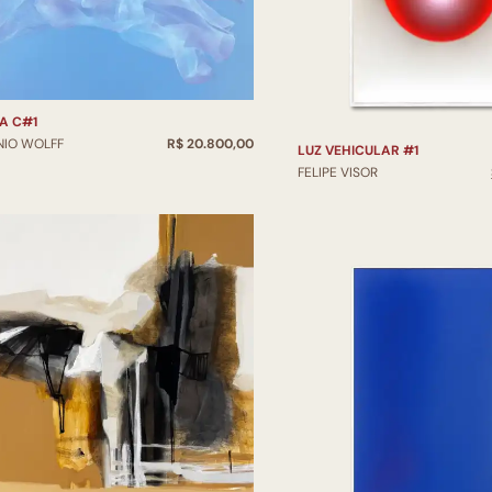
A C#1
NIO WOLFF
R$ 20.800,00
LUZ VEHICULAR #1
FELIPE VISOR