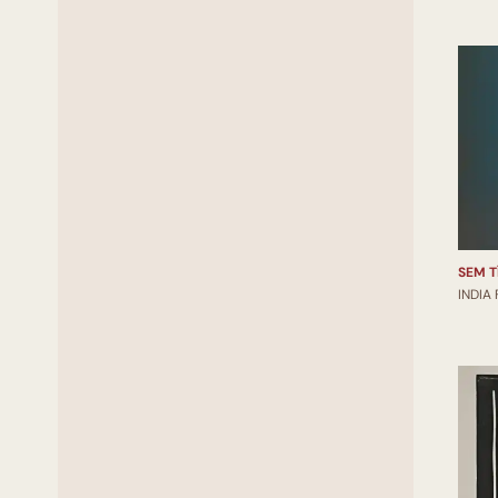
SEM T
INDIA 