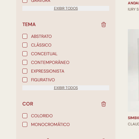
GRAVURA
ANDA
EXIBIR TODOS
IURY 
TEMA
ABSTRATO
CLÁSSICO
CONCEITUAL
CONTEMPORÂNEO
EXPRESSIONISTA
FIGURATIVO
EXIBIR TODOS
COR
COLORIDO
SIMBI
MONOCROMÁTICO
CLAU