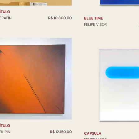
ÍTULO
ERAFIN
R$ 10.800,00
BLUE TIME
FELIPE VISOR
ÍTULO
FILIPIN
R$ 12.150,00
CAPSULA