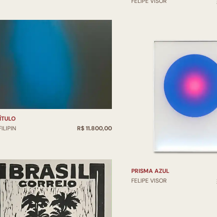
FELIPE VISOR
ÍTULO
FILIPIN
R$ 11.800,00
PRISMA AZUL
FELIPE VISOR