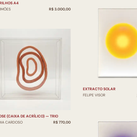
RILHOS A4
SIMÕES
R$ 3.000,00
EXTRACTO SOLAR
FELIPE VISOR
OSE (CAIXA DE ACRÍLICO) — TRIO
DIA CARDOSO
R$ 770,00