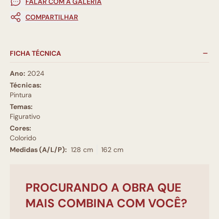
FALAR COM A GALERIA
COMPARTILHAR
FICHA TÉCNICA
Ano:
2024
Técnicas:
Pintura
Temas:
Figurativo
Cores:
Colorido
Medidas (A/L/P):
128 cm
162 cm
PROCURANDO A OBRA QUE
MAIS COMBINA COM VOCÊ?