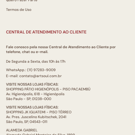
Termos de Uso
CENTRAL DE ATENDIMENTO AO CLIENTE
Fale conosco pela nossa Central de Atendimento ao Cliente por
telefone, chat ou e-mail.
De Segunda a Sexta, das 10h às 17h
WhatsApp.: (11) 97283-9009
E-mail: contato@artsoul.com.br
VISITE NOSSAS LOJAS FÍSICAS:
SHOPPING PÁTIO HIGIENÓPOLIS - PISO PACAEMBÚ
Av. Higienópolis, 618 - Higienópolis
São Paulo - SP, 01238-000
VISITE NOSSAS LOJAS FÍSICAS:
SHOPPING JK IGUATEMI - PISO TÉRREO
Av. Pres. Juscelino Kubitschek, 2041
São Paulo, SP, 04543-011
ALAMEDA GABRIEL
Alameda Gabriel Monteiro da Silva, 1899