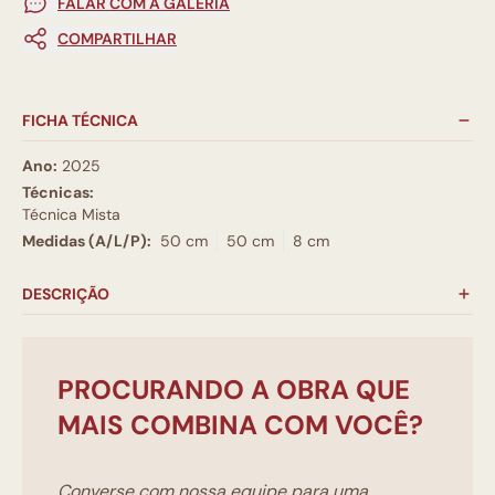
FALAR COM A GALERIA
COMPARTILHAR
FICHA TÉCNICA
Ano:
2025
Técnicas:
Técnica Mista
Medidas (A/L/P):
50 cm
50 cm
8 cm
DESCRIÇÃO
PROCURANDO A OBRA QUE
MAIS COMBINA COM VOCÊ?
Converse com nossa equipe para uma