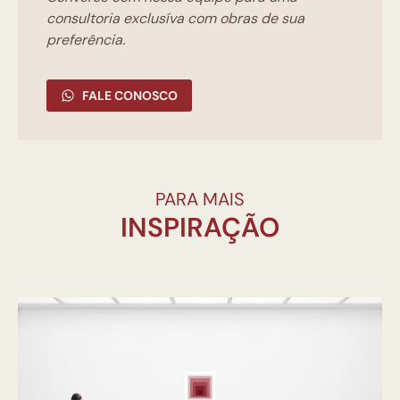
consultoria exclusíva com obras de sua
preferência.
FALE CONOSCO
PARA MAIS
INSPIRAÇÃO