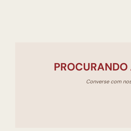
PROCURANDO 
Converse com noss