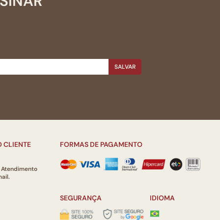
SSINAR
SALVAR
 CLIENTE
FORMAS DE PAGAMENTO
e Atendimento
ail.
SEGURANÇA
IDIOMA