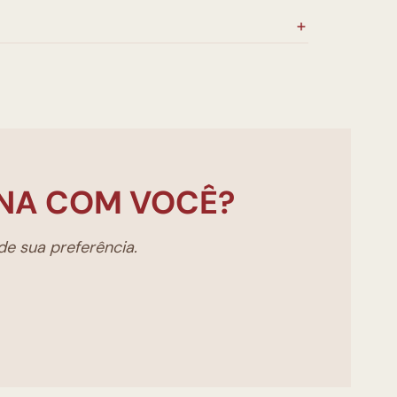
NA COM VOCÊ?
e sua preferência.