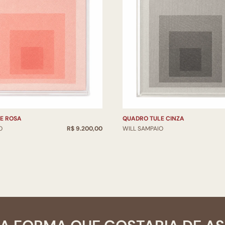
E ROSA
QUADRO TULE CINZA
O
R$ 9.200,00
WILL SAMPAIO