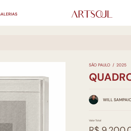
ALERIAS
SÃO PAULO
/
2025
QUADRO
WILL SAMPAI
Valor Total
R$ 9.200,