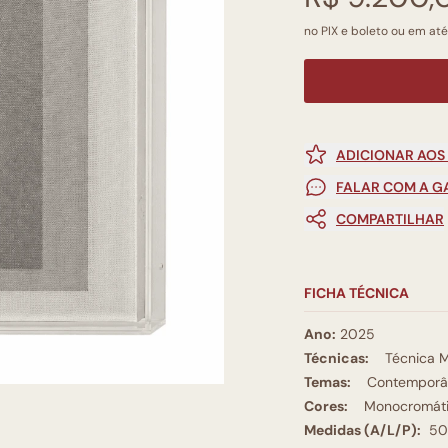
no PIX e boleto ou em até
ADICIONAR AOS
FALAR COM A G
COMPARTILHAR
FICHA TÉCNICA
Ano:
2025
Técnicas:
Técnica M
Temas:
Contemporâ
Cores:
Monocromát
Medidas (A/L/P):
50