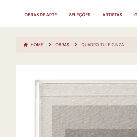
OBRAS DE ARTE
SELEÇÕES
ARTISTAS
G
HOME
OBRAS
QUADRO TULE CINZA