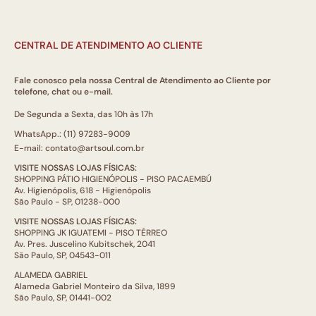
CENTRAL DE ATENDIMENTO AO CLIENTE
Fale conosco pela nossa Central de Atendimento ao Cliente por
telefone, chat ou e-mail.
De Segunda a Sexta, das 10h às 17h
WhatsApp.: (11) 97283-9009
E-mail: contato@artsoul.com.br
VISITE NOSSAS LOJAS FÍSICAS:
SHOPPING PÁTIO HIGIENÓPOLIS - PISO PACAEMBÚ
Av. Higienópolis, 618 - Higienópolis
São Paulo - SP, 01238-000
VISITE NOSSAS LOJAS FÍSICAS:
SHOPPING JK IGUATEMI - PISO TÉRREO
Av. Pres. Juscelino Kubitschek, 2041
São Paulo, SP, 04543-011
ALAMEDA GABRIEL
Alameda Gabriel Monteiro da Silva, 1899
São Paulo, SP, 01441-002