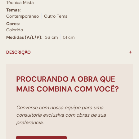
Técnica Mista
Temas:
Contemporâneo
Outro Tema
Cores:
Colorido
Medidas (A/L/P):
36 cm
51 cm
DESCRIÇÃO
PROCURANDO A OBRA QUE
MAIS COMBINA COM VOCÊ?
Converse com nossa equipe para uma
consultoria exclusíva com obras de sua
preferência.