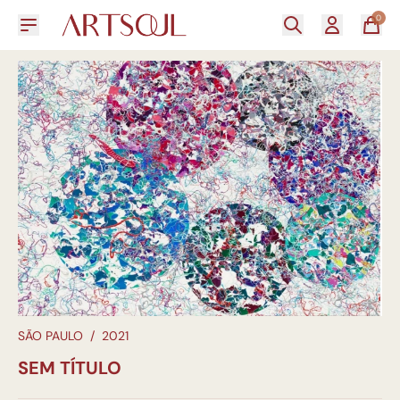
0
SÃO PAULO
/
2021
SEM TÍTULO