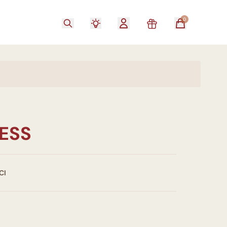
0
ESS
CI