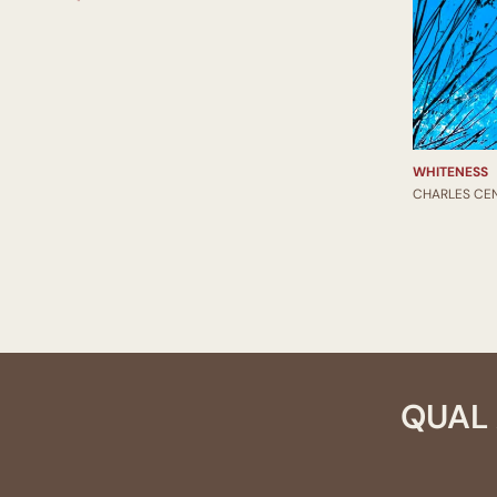
WHITENESS
CHARLES CE
QUAL 