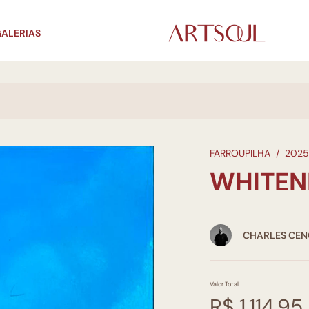
ALERIAS
FARROUPILHA
/
2025
WHITEN
CHARLES CEN
Valor Total
R$ 1.114,95