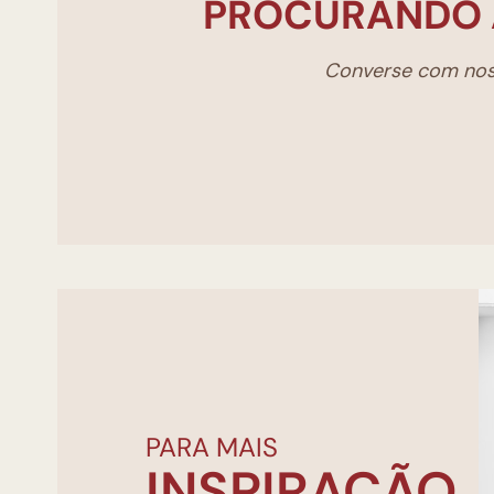
PROCURANDO 
Converse com noss
PARA MAIS
INSPIRAÇÃO