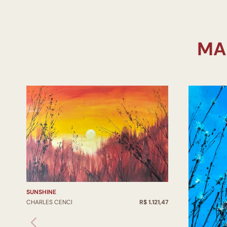
SUNSHINE
CHARLES CENCI
R$ 1.121,47