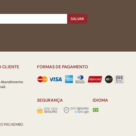
SALVAR
 CLIENTE
FORMAS DE PAGAMENTO
e Atendimento
ail.
SEGURANÇA
IDIOMA
ISO PACAEMBÚ