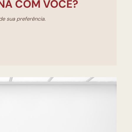
NA COM VOCÊ?
e sua preferência.