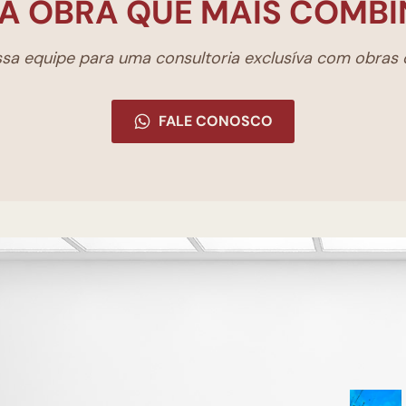
A OBRA QUE MAIS COMBI
a equipe para uma consultoria exclusíva com obras d
FALE CONOSCO