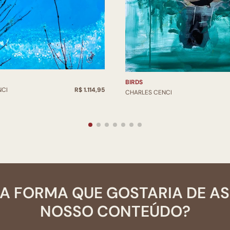
BIRDS
NCI
R$ 1.114,95
CHARLES CENCI
A FORMA QUE GOSTARIA DE A
NOSSO CONTEÚDO?