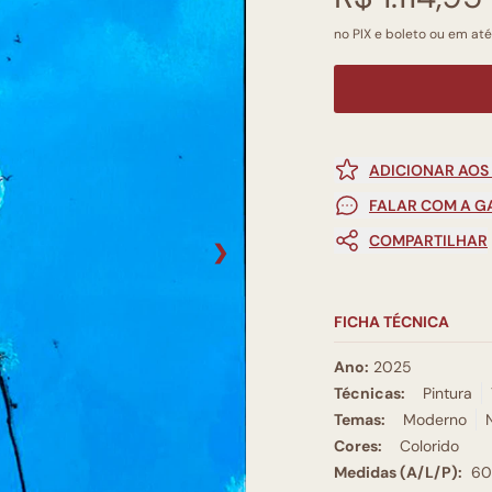
no PIX e boleto ou em até
ADICIONAR AOS
FALAR COM A G
COMPARTILHAR
❯
FICHA TÉCNICA
Ano:
2025
Técnicas:
Pintura
Temas:
Moderno
Cores:
Colorido
Medidas (A/L/P):
60