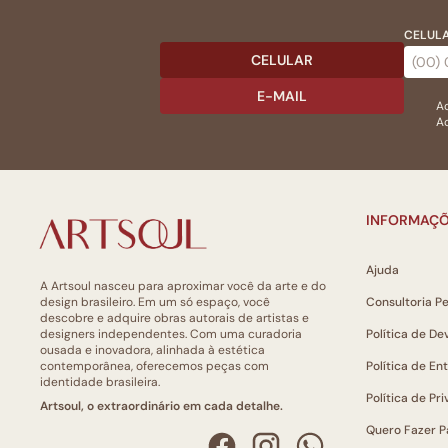
CELULA
CELULAR
E-MAIL
Ac
Ao
INFORMAÇÕ
Ajuda
A Artsoul nasceu para aproximar você da arte e do
design brasileiro. Em um só espaço, você
Consultoria P
descobre e adquire obras autorais de artistas e
designers independentes. Com uma curadoria
Política de De
ousada e inovadora, alinhada à estética
contemporânea, oferecemos peças com
Política de En
identidade brasileira.
Política de Pr
Artsoul, o extraordinário em cada detalhe.
Quero Fazer P