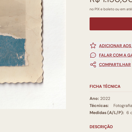
no PIX e boleto ou em até
ADICIONAR AOS
FALAR COM A G
COMPARTILHAR
FICHA TÉCNICA
Ano:
2022
Técnicas:
Fotografi
Medidas (A/L/P):
6 
DESCRIÇÃO