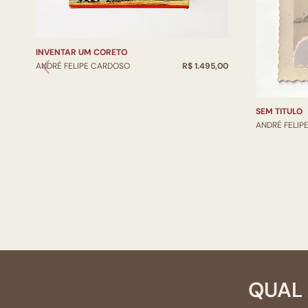
INVENTAR UM CORETO
ANDRÉ FELIPE CARDOSO
R$ 1.495,00
SEM TITULO
ANDRÉ FELIP
QUAL 