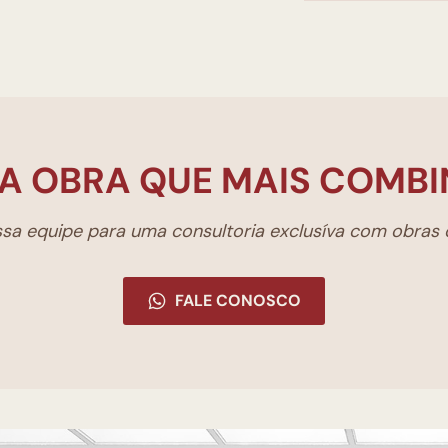
A OBRA QUE MAIS COMBI
a equipe para uma consultoria exclusíva com obras d
FALE CONOSCO