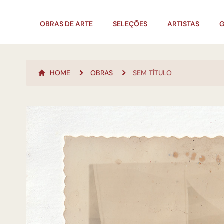
OBRAS DE ARTE
SELEÇÕES
ARTISTAS
G
HOME
OBRAS
SEM TÍTULO