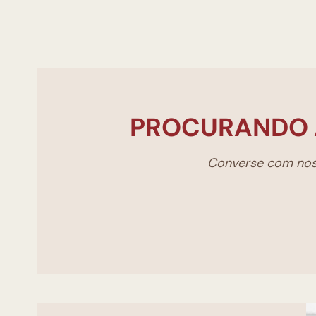
PROCURANDO 
Converse com noss