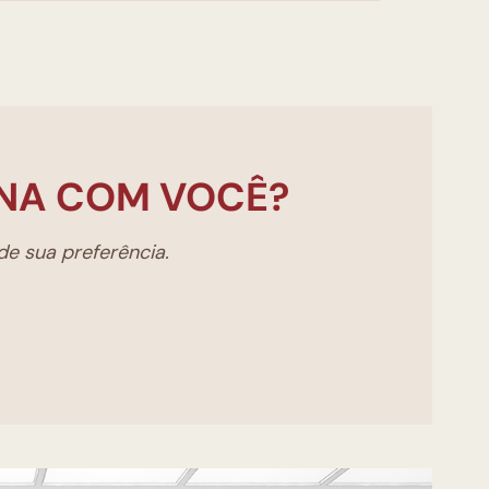
NA COM VOCÊ?
e sua preferência.