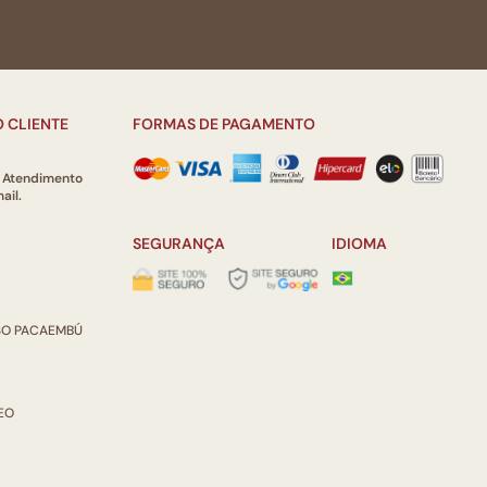
 CLIENTE
FORMAS DE PAGAMENTO
e Atendimento
ail.
SEGURANÇA
IDIOMA
ISO PACAEMBÚ
REO