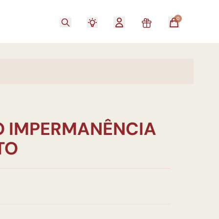
0
 IMPERMANÊNCIA
TO