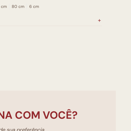
0 cm
80 cm
6 cm
NA COM VOCÊ?
e sua preferência.