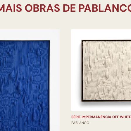
SÉRIE IMPERMANÊNCIA OFF WHITE
PABLANCO