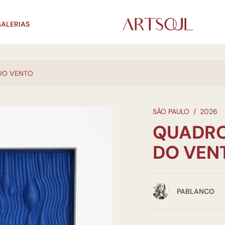
ALERIAS
DO VENTO
SÃO PAULO
/
2026
QUADRO
DO VEN
PABLANCO