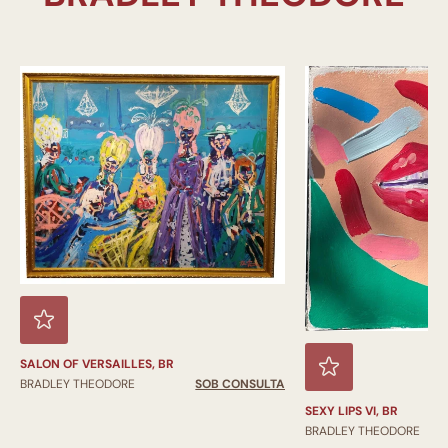
SALON OF VERSAILLES, BR
BRADLEY THEODORE
SOB CONSULTA
SEXY LIPS VI, BR
BRADLEY THEODORE