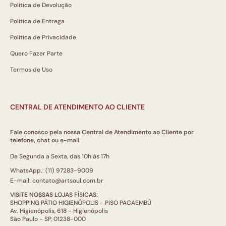
Política de Devolução
Política de Entrega
Política de Privacidade
Quero Fazer Parte
Termos de Uso
CENTRAL DE ATENDIMENTO AO CLIENTE
Fale conosco pela nossa Central de Atendimento ao Cliente por
telefone, chat ou e-mail.
De Segunda a Sexta, das 10h às 17h
WhatsApp.: (11) 97283-9009
E-mail: contato@artsoul.com.br
VISITE NOSSAS LOJAS FÍSICAS:
SHOPPING PÁTIO HIGIENÓPOLIS - PISO PACAEMBÚ
Av. Higienópolis, 618 - Higienópolis
São Paulo - SP, 01238-000