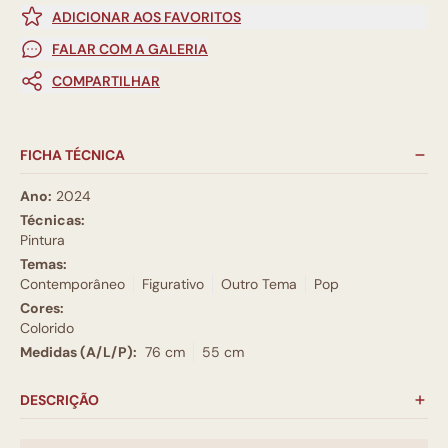
ADICIONAR AOS FAVORITOS
FALAR COM A GALERIA
COMPARTILHAR
FICHA TÉCNICA
Ano:
2024
Técnicas:
Pintura
Temas:
Contemporâneo
Figurativo
Outro Tema
Pop
Cores:
Colorido
Medidas (A/L/P):
76 cm
55 cm
DESCRIÇÃO