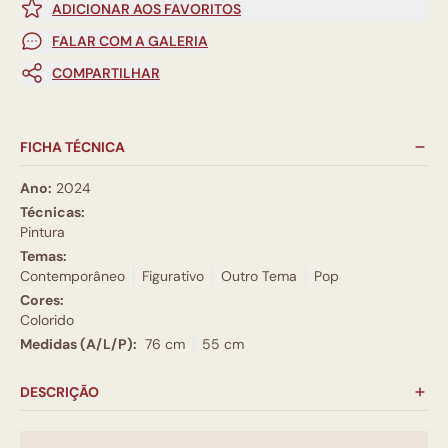
ADICIONAR AOS FAVORITOS
FALAR COM A GALERIA
COMPARTILHAR
FICHA TÉCNICA
Ano:
2024
Técnicas:
Pintura
Temas:
Contemporâneo
Figurativo
Outro Tema
Pop
Cores:
Colorido
Medidas (A/L/P):
76 cm
55 cm
DESCRIÇÃO