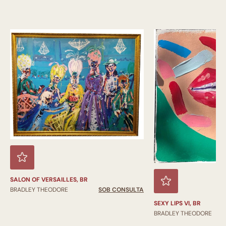
SALON OF VERSAILLES, BR
BRADLEY THEODORE
SOB CONSULTA
SEXY LIPS VI, BR
BRADLEY THEODORE