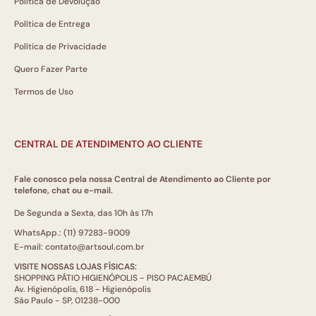
Política de Devolução
Política de Entrega
Política de Privacidade
Quero Fazer Parte
Termos de Uso
CENTRAL DE ATENDIMENTO AO CLIENTE
Fale conosco pela nossa Central de Atendimento ao Cliente por
telefone, chat ou e-mail.
De Segunda a Sexta, das 10h às 17h
WhatsApp.: (11) 97283-9009
E-mail: contato@artsoul.com.br
VISITE NOSSAS LOJAS FÍSICAS:
SHOPPING PÁTIO HIGIENÓPOLIS - PISO PACAEMBÚ
Av. Higienópolis, 618 - Higienópolis
São Paulo - SP, 01238-000