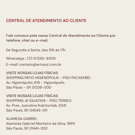
CENTRAL DE ATENDIMENTO AO CLIENTE
Fale conosco pela nossa Central de Atendimento ao Cliente por
telefone, chat ou e-mail.
De Segunda a Sexta, das 10h às 17h
WhatsApp.: (11) 97283-9009
E-mail: contato@artsoul.com.br
VISITE NOSSAS LOJAS FÍSICAS:
SHOPPING PÁTIO HIGIENÓPOLIS - PISO PACAEMBÚ
Av. Higienópolis, 618 - Higienópolis
São Paulo - SP, 01238-000
VISITE NOSSAS LOJAS FÍSICAS:
SHOPPING JK IGUATEMI - PISO TÉRREO
Av. Pres. Juscelino Kubitschek, 2041
São Paulo, SP, 04543-011
ALAMEDA GABRIEL
Alameda Gabriel Monteiro da Silva, 1899
São Paulo, SP, 01441-002