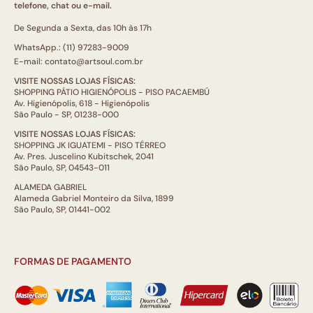
telefone, chat ou e-mail.
De Segunda a Sexta, das 10h às 17h
WhatsApp.: (11) 97283-9009
E-mail: contato@artsoul.com.br
VISITE NOSSAS LOJAS FÍSICAS:
SHOPPING PÁTIO HIGIENÓPOLIS - PISO PACAEMBÚ
Av. Higienópolis, 618 - Higienópolis
São Paulo - SP, 01238-000
VISITE NOSSAS LOJAS FÍSICAS:
SHOPPING JK IGUATEMI - PISO TÉRREO
Av. Pres. Juscelino Kubitschek, 2041
São Paulo, SP, 04543-011
ALAMEDA GABRIEL
Alameda Gabriel Monteiro da Silva, 1899
São Paulo, SP, 01441-002
FORMAS DE PAGAMENTO