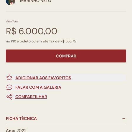
MARINHO NETO
Valor Total
R$ 6.000,00
no PIX e boleto ou em até 12x de R$ 553,75
COMPRAR
ADICIONAR AOS FAVORITOS
FALAR COM A GALERIA
COMPARTILHAR
FICHA TÉCNICA
Ano:
2022