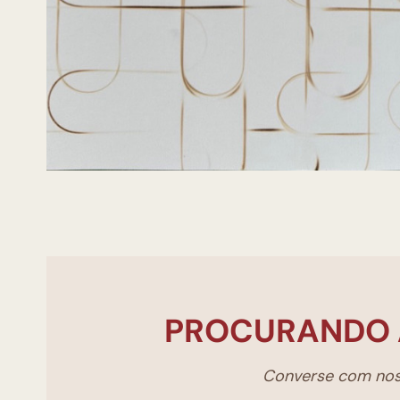
PROCURANDO 
Converse com noss