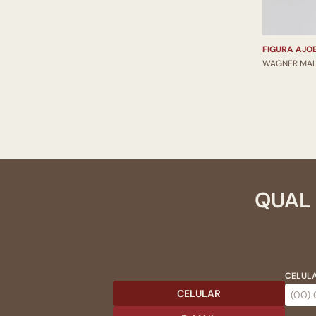
FIGURA AJO
WAGNER MAL
QUAL 
CELULA
CELULAR