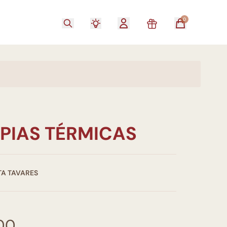
0
PIAS TÉRMICAS
A TAVARES
,00