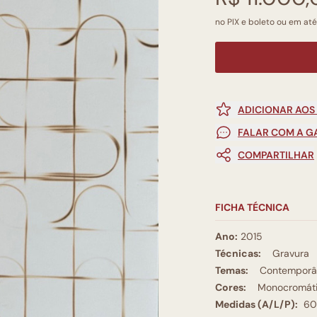
no PIX e boleto ou em até
ADICIONAR AOS
FALAR COM A G
COMPARTILHAR
FICHA TÉCNICA
Ano:
2015
Técnicas:
Gravura
Temas:
Contemporâ
Cores:
Monocromát
Medidas (A/L/P):
60