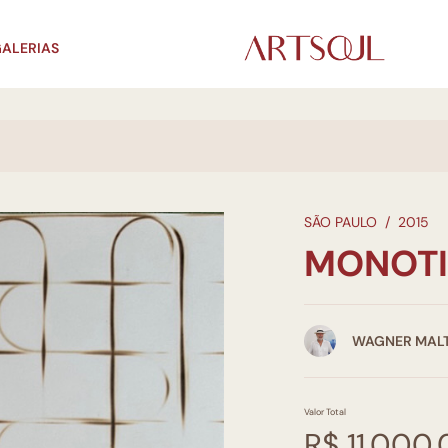
ALERIAS
SÃO PAULO
/
2015
MONOTI
WAGNER MALT
Valor Total
R$ 11.000