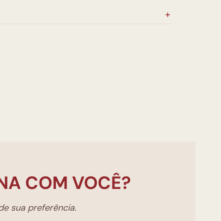
NA COM VOCÊ?
e sua preferência.