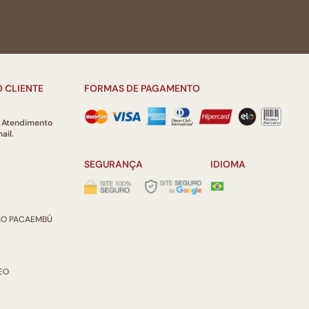
 CLIENTE
FORMAS DE PAGAMENTO
e Atendimento
ail.
SEGURANÇA
IDIOMA
ISO PACAEMBÚ
REO