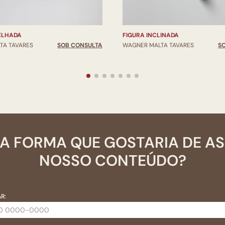
ELHADA
FIGURA INCLINADA
TA TAVARES
SOB CONSULTA
WAGNER MALTA TAVARES
S
A FORMA QUE GOSTARIA DE A
NOSSO CONTEÚDO?
R: