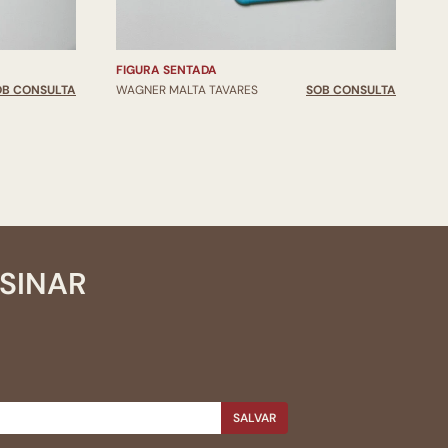
FIGURA SENTADA
A
OB CONSULTA
WAGNER MALTA TAVARES
SOB CONSULTA
W
SSINAR
SALVAR