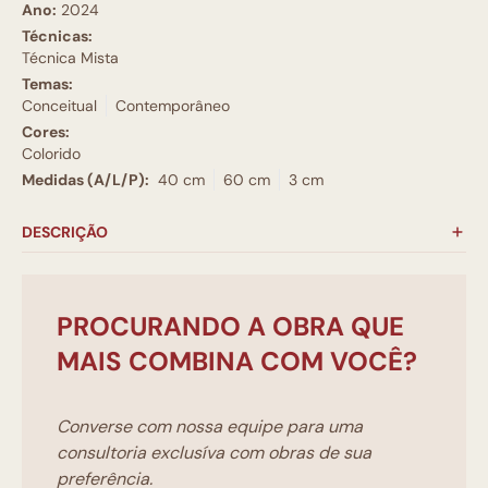
Ano:
2024
Técnicas:
Técnica Mista
Temas:
Conceitual
Contemporâneo
Cores:
Colorido
Medidas (A/L/P):
40 cm
60 cm
3 cm
DESCRIÇÃO
PROCURANDO A OBRA QUE
MAIS COMBINA COM VOCÊ?
Converse com nossa equipe para uma
consultoria exclusíva com obras de sua
preferência.