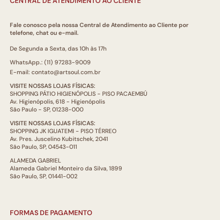
CENTRAL DE ATENDIMENTO AO CLIENTE
Fale conosco pela nossa Central de Atendimento ao Cliente por
telefone, chat ou e-mail.
De Segunda a Sexta, das 10h às 17h
WhatsApp.: (11) 97283-9009
E-mail: contato@artsoul.com.br
VISITE NOSSAS LOJAS FÍSICAS:
SHOPPING PÁTIO HIGIENÓPOLIS - PISO PACAEMBÚ
Av. Higienópolis, 618 - Higienópolis
São Paulo - SP, 01238-000
VISITE NOSSAS LOJAS FÍSICAS:
SHOPPING JK IGUATEMI - PISO TÉRREO
Av. Pres. Juscelino Kubitschek, 2041
São Paulo, SP, 04543-011
ALAMEDA GABRIEL
Alameda Gabriel Monteiro da Silva, 1899
São Paulo, SP, 01441-002
FORMAS DE PAGAMENTO