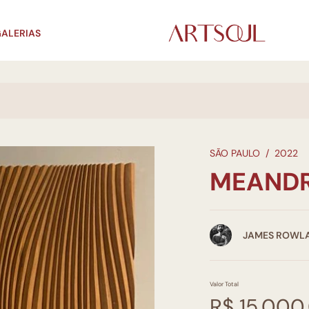
ALERIAS
SÃO PAULO
/
2022
MEANDR
JAMES ROWL
Valor Total
R$ 15.000