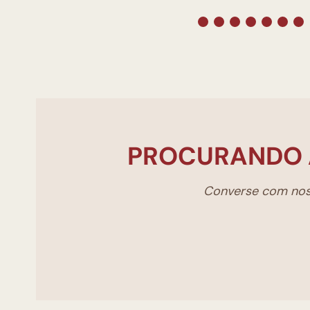
PROCURANDO 
Converse com noss