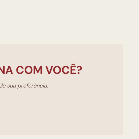
NA COM VOCÊ?
e sua preferência.