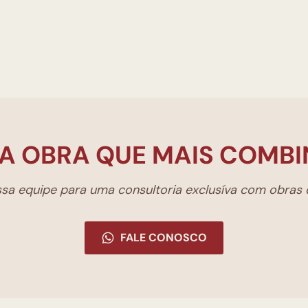
A OBRA QUE MAIS COMBI
a equipe para uma consultoria exclusíva com obras d
FALE CONOSCO