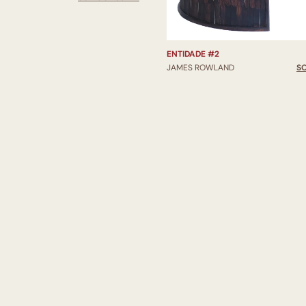
ENTIDADE #2
JAMES ROWLAND
S