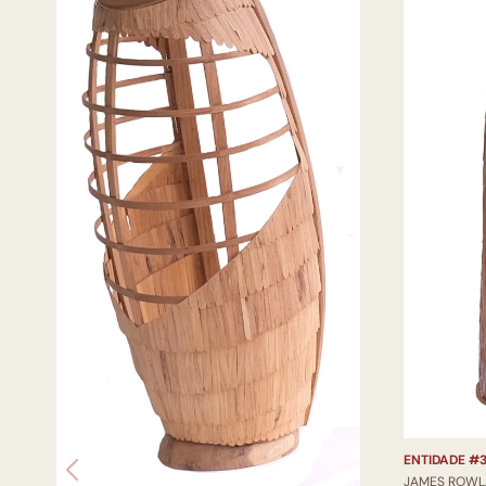
ENTIDADE #
JAMES ROW