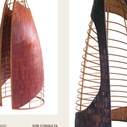
3
LAND
SOB CONSULTA