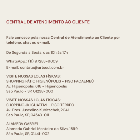
CENTRAL DE ATENDIMENTO AO CLIENTE
Fale conosco pela nossa Central de Atendimento ao Cliente por
telefone, chat ou e-mail.
De Segunda a Sexta, das 10h às 17h
WhatsApp.: (11) 97283-9009
E-mail: contato@artsoul.com.br
VISITE NOSSAS LOJAS FÍSICAS:
SHOPPING PÁTIO HIGIENÓPOLIS - PISO PACAEMBÚ
Av. Higienópolis, 618 - Higienópolis
São Paulo - SP, 01238-000
VISITE NOSSAS LOJAS FÍSICAS:
SHOPPING JK IGUATEMI - PISO TÉRREO
Av. Pres. Juscelino Kubitschek, 2041
São Paulo, SP, 04543-011
ALAMEDA GABRIEL
Alameda Gabriel Monteiro da Silva, 1899
São Paulo, SP, 01441-002