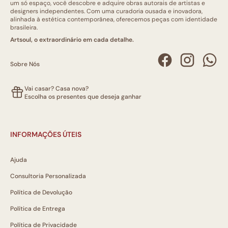
um só espaço, você descobre e adquire obras autorais de artistas e
designers independentes. Com uma curadoria ousada e inovadora,
alinhada à estética contemporânea, oferecemos peças com identidade
brasileira.
Artsoul, o extraordinário em cada detalhe.
Sobre Nós
Vai casar? Casa nova?
Escolha os presentes que deseja ganhar
INFORMAÇÕES ÚTEIS
Ajuda
Consultoria Personalizada
Política de Devolução
Política de Entrega
Política de Privacidade