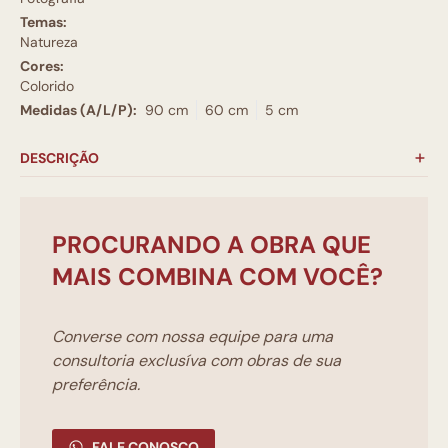
Temas:
Natureza
Cores:
Colorido
Medidas (A/L/P):
90 cm
60 cm
5 cm
DESCRIÇÃO
PROCURANDO A OBRA QUE
MAIS COMBINA COM VOCÊ?
Converse com nossa equipe para uma
consultoria exclusíva com obras de sua
preferência.
FALE CONOSCO