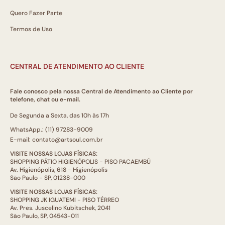
Quero Fazer Parte
Termos de Uso
CENTRAL DE ATENDIMENTO AO CLIENTE
Fale conosco pela nossa Central de Atendimento ao Cliente por
telefone, chat ou e-mail.
De Segunda a Sexta, das 10h às 17h
WhatsApp.: (11) 97283-9009
E-mail: contato@artsoul.com.br
VISITE NOSSAS LOJAS FÍSICAS:
SHOPPING PÁTIO HIGIENÓPOLIS - PISO PACAEMBÚ
Av. Higienópolis, 618 - Higienópolis
São Paulo - SP, 01238-000
VISITE NOSSAS LOJAS FÍSICAS:
SHOPPING JK IGUATEMI - PISO TÉRREO
Av. Pres. Juscelino Kubitschek, 2041
São Paulo, SP, 04543-011