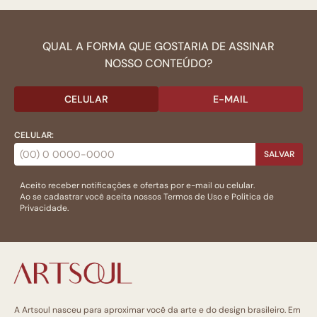
QUAL A FORMA QUE GOSTARIA DE ASSINAR
NOSSO CONTEÚDO?
CELULAR
E-MAIL
CELULAR:
SALVAR
Aceito receber notificações e ofertas por e-mail ou celular.
Ao se cadastrar você aceita nossos
Termos de Uso
e
Politica de
Privacidade.
A Artsoul nasceu para aproximar você da arte e do design brasileiro. Em