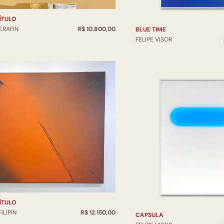
ÍTULO
ERAFIN
R$ 10.800,00
BLUE TIME
FELIPE VISOR
ÍTULO
FILIPIN
R$ 12.150,00
CAPSULA