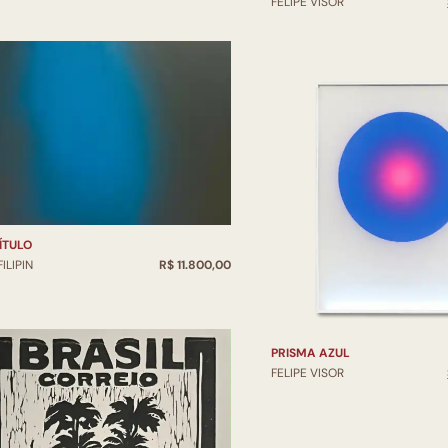
FELIPE VISOR
ÍTULO
FILIPIN
R$ 11.800,00
PRISMA AZUL
FELIPE VISOR