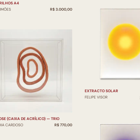
RILHOS A4
SIMÕES
R$ 3.000,00
EXTRACTO SOLAR
FELIPE VISOR
OSE (CAIXA DE ACRÍLICO) — TRIO
DIA CARDOSO
R$ 770,00