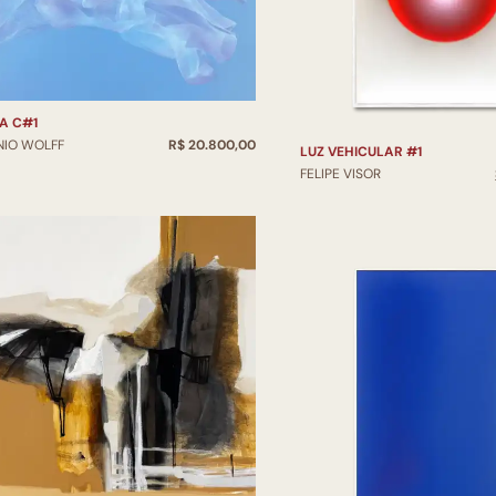
A C#1
NIO WOLFF
R$ 20.800,00
LUZ VEHICULAR #1
FELIPE VISOR