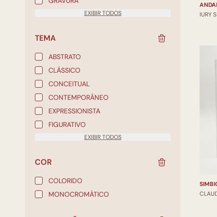
GRAVURA
ANDA
EXIBIR TODOS
IURY 
TEMA
ABSTRATO
CLÁSSICO
CONCEITUAL
CONTEMPORÂNEO
EXPRESSIONISTA
FIGURATIVO
EXIBIR TODOS
COR
COLORIDO
SIMBI
MONOCROMÁTICO
CLAU