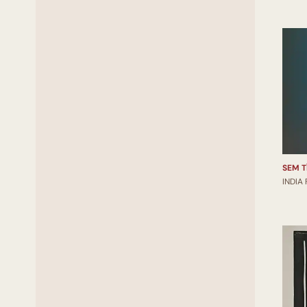
SEM T
INDIA 