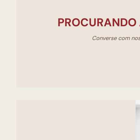
PROCURANDO 
Converse com noss