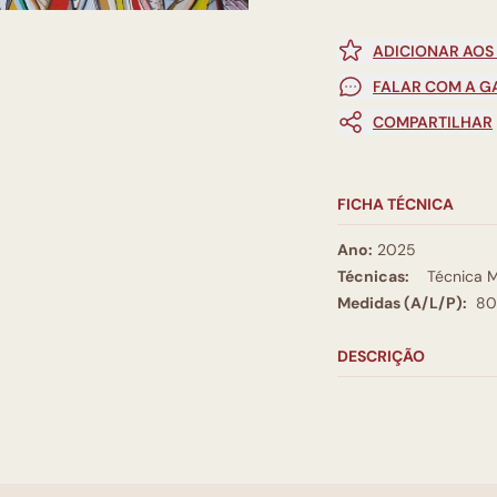
ADICIONAR AOS
FALAR COM A G
COMPARTILHAR
FICHA TÉCNICA
Ano:
2025
Técnicas:
Técnica M
Medidas (A/L/P):
80
DESCRIÇÃO