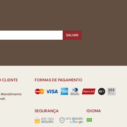
SALVAR
 CLIENTE
FORMAS DE PAGAMENTO
e Atendimento
ail.
SEGURANÇA
IDIOMA