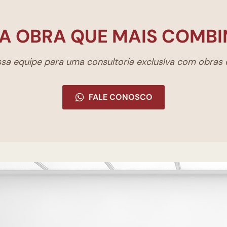
A OBRA QUE MAIS COMBI
a equipe para uma consultoria exclusíva com obras d
FALE CONOSCO