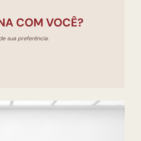
NA COM VOCÊ?
e sua preferência.