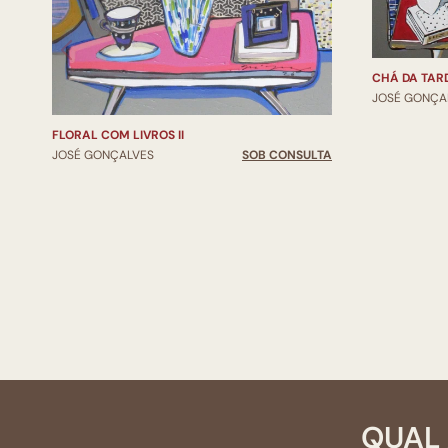
CHÁ DA TAR
JOSÉ GONÇA
FLORAL COM LIVROS II
JOSÉ GONÇALVES
SOB CONSULTA
QUAL 