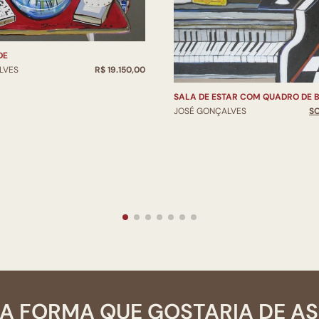
DE
LVES
R$ 19.150,00
SALA DE ESTAR COM QUADRO DE B
JOSÉ GONÇALVES
S
A FORMA QUE GOSTARIA DE A