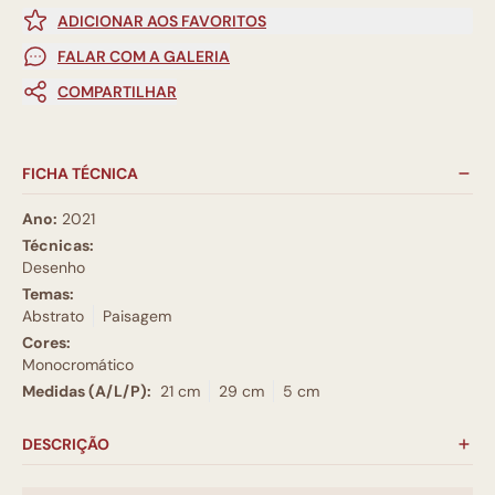
ADICIONAR AOS FAVORITOS
FALAR COM A GALERIA
COMPARTILHAR
FICHA TÉCNICA
Ano:
2021
Técnicas:
Desenho
Temas:
Abstrato
Paisagem
Cores:
Monocromático
Medidas (A/L/P):
21 cm
29 cm
5 cm
DESCRIÇÃO