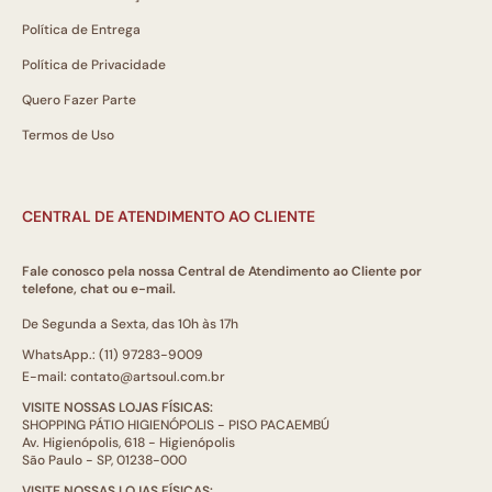
Política de Entrega
Política de Privacidade
Quero Fazer Parte
Termos de Uso
CENTRAL DE ATENDIMENTO AO CLIENTE
Fale conosco pela nossa Central de Atendimento ao Cliente por
telefone, chat ou e-mail.
De Segunda a Sexta, das 10h às 17h
WhatsApp.: (11) 97283-9009
E-mail: contato@artsoul.com.br
VISITE NOSSAS LOJAS FÍSICAS:
SHOPPING PÁTIO HIGIENÓPOLIS - PISO PACAEMBÚ
Av. Higienópolis, 618 - Higienópolis
São Paulo - SP, 01238-000
VISITE NOSSAS LOJAS FÍSICAS: