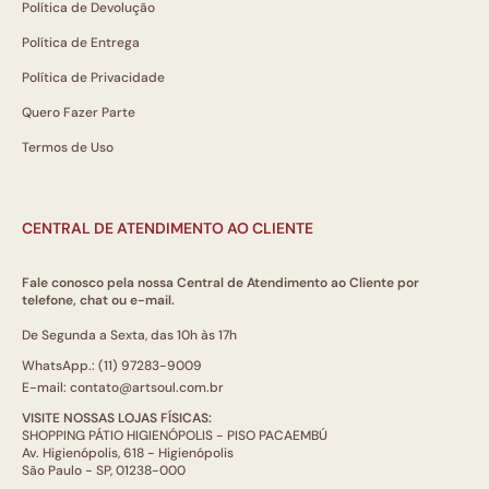
Política de Devolução
Política de Entrega
Política de Privacidade
Quero Fazer Parte
Termos de Uso
CENTRAL DE ATENDIMENTO AO CLIENTE
Fale conosco pela nossa Central de Atendimento ao Cliente por
telefone, chat ou e-mail.
De Segunda a Sexta, das 10h às 17h
WhatsApp.: (11) 97283-9009
E-mail: contato@artsoul.com.br
VISITE NOSSAS LOJAS FÍSICAS:
SHOPPING PÁTIO HIGIENÓPOLIS - PISO PACAEMBÚ
Av. Higienópolis, 618 - Higienópolis
São Paulo - SP, 01238-000