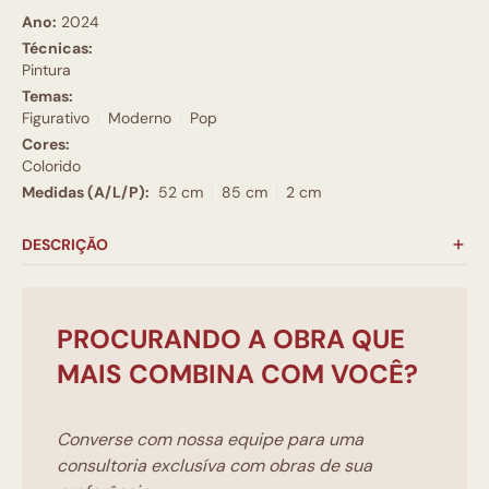
Ano:
2024
Técnicas:
Pintura
Temas:
Figurativo
Moderno
Pop
Cores:
Colorido
Medidas (A/L/P):
52 cm
85 cm
2 cm
DESCRIÇÃO
PROCURANDO A OBRA QUE
MAIS COMBINA COM VOCÊ?
Converse com nossa equipe para uma
consultoria exclusíva com obras de sua