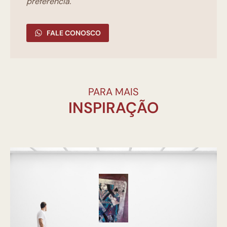
preferência.
FALE CONOSCO
PARA MAIS
INSPIRAÇÃO