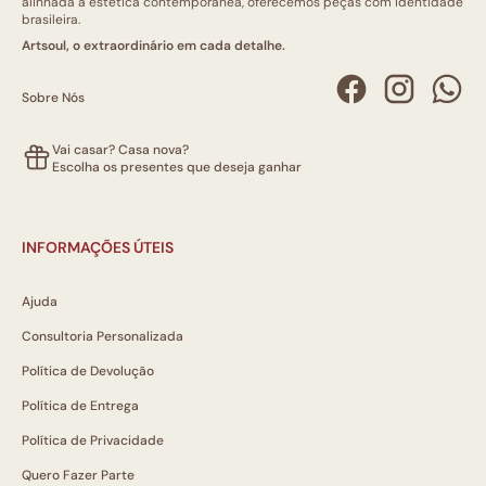
alinhada à estética contemporânea, oferecemos peças com identidade
brasileira.
Artsoul, o extraordinário em cada detalhe.
Sobre Nós
Vai casar? Casa nova?
Escolha os presentes que deseja ganhar
INFORMAÇÕES ÚTEIS
Ajuda
Consultoria Personalizada
Política de Devolução
Política de Entrega
Política de Privacidade
Quero Fazer Parte