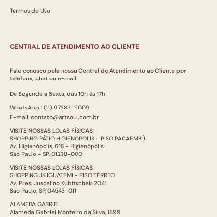
Termos de Uso
CENTRAL DE ATENDIMENTO AO CLIENTE
Fale conosco pela nossa Central de Atendimento ao Cliente por
telefone, chat ou e-mail.
De Segunda a Sexta, das 10h às 17h
WhatsApp.: (11) 97283-9009
E-mail: contato@artsoul.com.br
VISITE NOSSAS LOJAS FÍSICAS:
SHOPPING PÁTIO HIGIENÓPOLIS - PISO PACAEMBÚ
Av. Higienópolis, 618 - Higienópolis
São Paulo - SP, 01238-000
VISITE NOSSAS LOJAS FÍSICAS:
SHOPPING JK IGUATEMI - PISO TÉRREO
Av. Pres. Juscelino Kubitschek, 2041
São Paulo, SP, 04543-011
ALAMEDA GABRIEL
Alameda Gabriel Monteiro da Silva, 1899