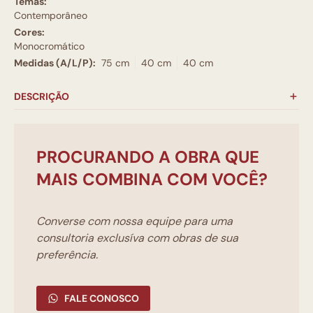
Temas:
Contemporâneo
Cores:
Monocromático
Medidas (A/L/P):
75 cm
40 cm
40 cm
DESCRIÇÃO
PROCURANDO A OBRA QUE
MAIS COMBINA COM VOCÊ?
Converse com nossa equipe para uma
consultoria exclusíva com obras de sua
preferência.
FALE CONOSCO