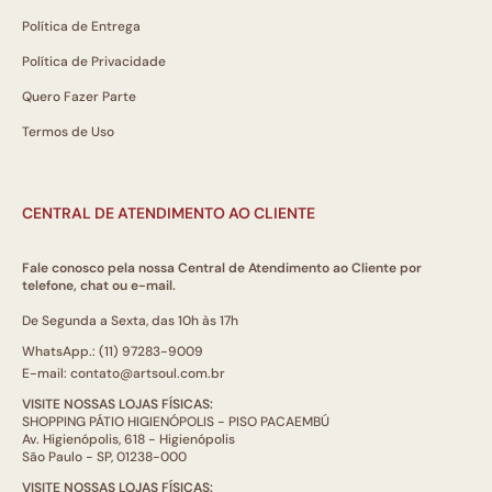
Política de Entrega
Política de Privacidade
Quero Fazer Parte
Termos de Uso
CENTRAL DE ATENDIMENTO AO CLIENTE
Fale conosco pela nossa Central de Atendimento ao Cliente por
telefone, chat ou e-mail.
De Segunda a Sexta, das 10h às 17h
WhatsApp.: (11) 97283-9009
E-mail: contato@artsoul.com.br
VISITE NOSSAS LOJAS FÍSICAS:
SHOPPING PÁTIO HIGIENÓPOLIS - PISO PACAEMBÚ
Av. Higienópolis, 618 - Higienópolis
São Paulo - SP, 01238-000
VISITE NOSSAS LOJAS FÍSICAS: