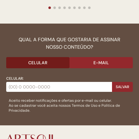
QUAL A FORMA QUE GOSTARIA DE ASSINAR
NOSSO CONTEÚDO?
CELULAR
E-MAIL
CELULAR:
SALVAR
Aceito receber notificações e ofertas por e-mail ou celular.
Ao se cadastrar você aceita nossos
Termos de Uso
e
Politica de
Privacidade.