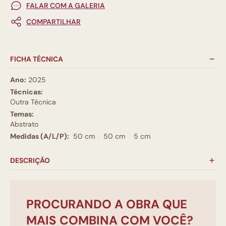
FALAR COM A GALERIA
COMPARTILHAR
FICHA TÉCNICA
Ano:
2025
Técnicas:
Outra Técnica
Temas:
Abstrato
Medidas (A/L/P):
50 cm
50 cm
5 cm
DESCRIÇÃO
PROCURANDO A OBRA QUE
MAIS COMBINA COM VOCÊ?