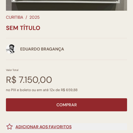
CURITIBA
/
2025
SEM TÍTULO
EDUARDO BRAGANÇA
Valor Total
R$ 7.150,00
no PIX e boleto ou em até 12x de R$ 659,88
COMPRAR
ADICIONAR AOS FAVORITOS