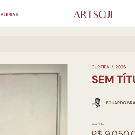
ALERIAS
CURITIBA
/
2026
SEM TÍ
EDUARDO BR
Valor Total
R$ 9.050,