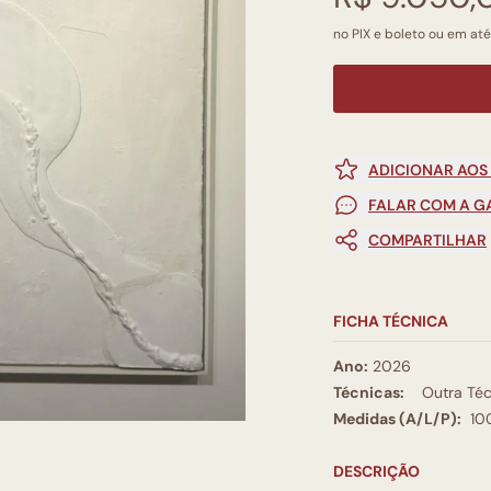
no PIX e boleto ou em até
ADICIONAR AOS
FALAR COM A G
COMPARTILHAR
FICHA TÉCNICA
Ano:
2026
Técnicas:
Outra Téc
Medidas (A/L/P):
10
DESCRIÇÃO