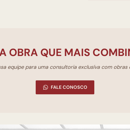
A OBRA QUE MAIS COMBI
a equipe para uma consultoria exclusíva com obras d
FALE CONOSCO