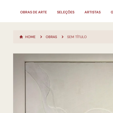
OBRAS DE ARTE
SELEÇÕES
ARTISTAS
G
HOME
OBRAS
SEM TÍTULO