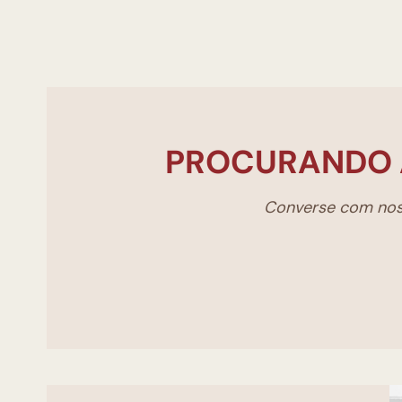
PROCURANDO 
Converse com noss