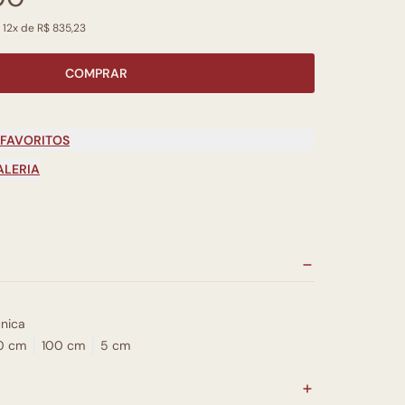
 12x de R$ 835,23
COMPRAR
 FAVORITOS
ALERIA
nica
0 cm
100 cm
5 cm