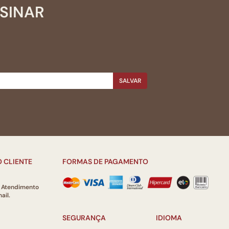
SSINAR
SALVAR
 CLIENTE
FORMAS DE PAGAMENTO
e Atendimento
ail.
SEGURANÇA
IDIOMA