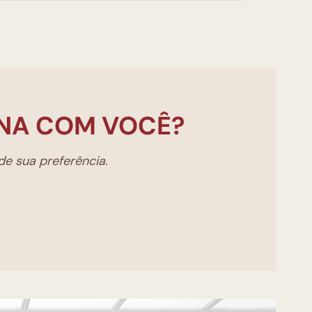
NA COM VOCÊ?
e sua preferência.