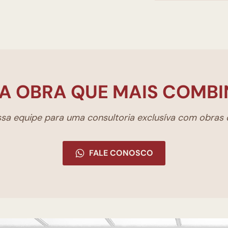
A OBRA QUE MAIS COMBI
a equipe para uma consultoria exclusíva com obras d
FALE CONOSCO