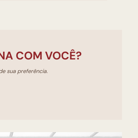
NA COM VOCÊ?
e sua preferência.