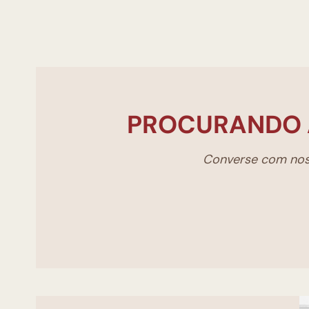
PROCURANDO 
Converse com noss