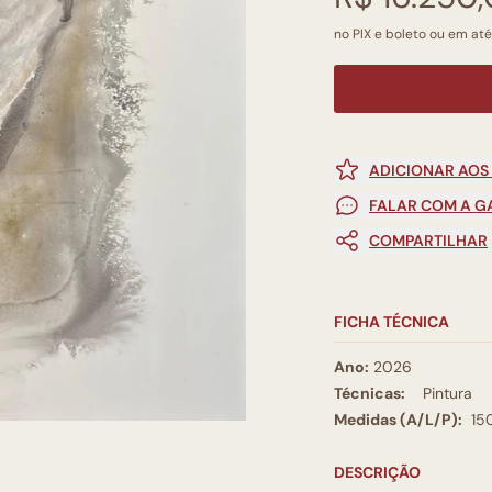
no PIX e boleto ou em até
ADICIONAR AOS
FALAR COM A G
COMPARTILHAR
FICHA TÉCNICA
Ano:
2026
Técnicas:
Pintura
Medidas (A/L/P):
15
DESCRIÇÃO