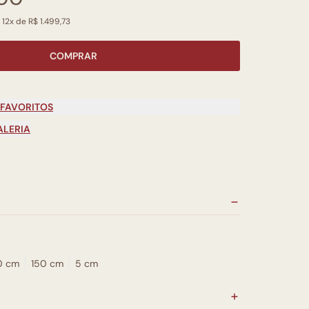
 12x de R$ 1.499,73
COMPRAR
 FAVORITOS
ALERIA
0 cm
150 cm
5 cm