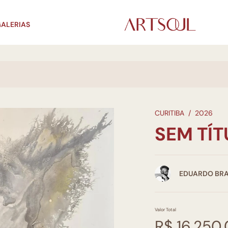
ALERIAS
CURITIBA
/
2026
SEM TÍ
EDUARDO BR
Valor Total
R$ 16.250