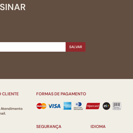
SSINAR
SALVAR
 CLIENTE
FORMAS DE PAGAMENTO
e Atendimento
ail.
SEGURANÇA
IDIOMA