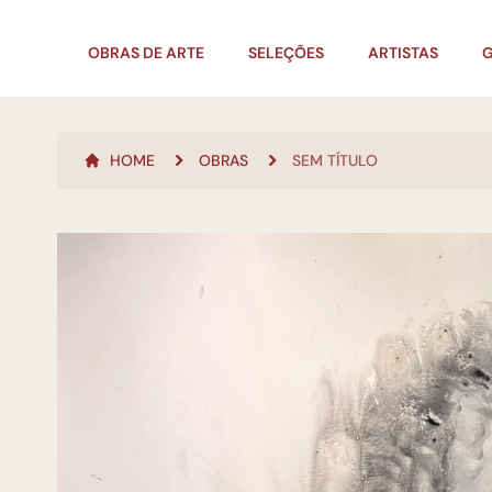
OBRAS DE ARTE
SELEÇÕES
ARTISTAS
G
HOME
OBRAS
SEM TÍTULO