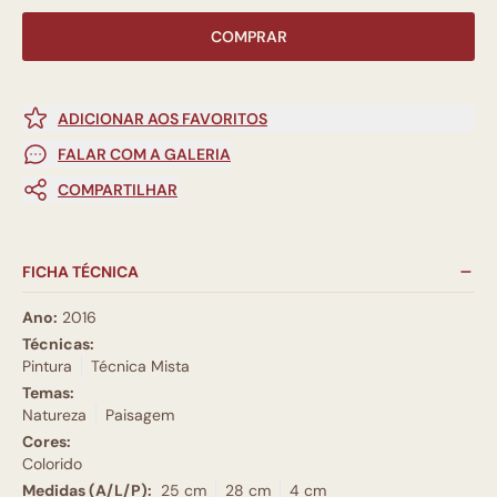
COMPRAR
ADICIONAR AOS FAVORITOS
FALAR COM A GALERIA
COMPARTILHAR
FICHA TÉCNICA
Ano:
2016
Técnicas:
Pintura
Técnica Mista
Temas:
Natureza
Paisagem
Cores:
Colorido
Medidas (A/L/P):
25 cm
28 cm
4 cm