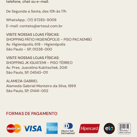
telefone, chat ou e-mail.
De Segunda a Sexta, das 10h às 17h
WhatsApp.: (11) 97283-9009
E-mail: contato@artsoul.com.br
VISITE NOSSAS LOJAS FÍSICAS:
SHOPPING PÁTIO HIGIENÓPOLIS - PISO PACAEMBÚ
Av. Higienópolis, 618 - Higienópolis
São Paulo - SP, 01238-000
VISITE NOSSAS LOJAS FÍSICAS:
SHOPPING JK IGUATEMI - PISO TÉRREO
Av. Pres. Juscelino Kubitschek, 2041
São Paulo, SP, 04543-011
ALAMEDA GABRIEL
Alameda Gabriel Monteiro da Silva, 1899
São Paulo, SP, 01441-002
FORMAS DE PAGAMENTO