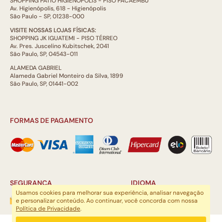
SHOPPING PÁTIO HIGIENÓPOLIS - PISO PACAEMBÚ
Av. Higienópolis, 618 - Higienópolis
São Paulo - SP, 01238-000
VISITE NOSSAS LOJAS FÍSICAS:
SHOPPING JK IGUATEMI - PISO TÉRREO
Av. Pres. Juscelino Kubitschek, 2041
São Paulo, SP, 04543-011
ALAMEDA GABRIEL
Alameda Gabriel Monteiro da Silva, 1899
São Paulo, SP, 01441-002
FORMAS DE PAGAMENTO
SEGURANÇA
IDIOMA
Usamos cookies para melhorar sua experiência, analisar navegação
e personalizar conteúdo. Ao continuar, você concorda com nossa
Política de Privacidade
.