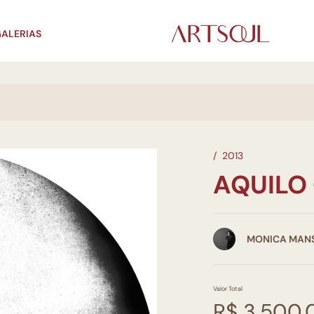
ALERIAS
/
2013
AQUILO 
MONICA MAN
Valor Total
R$ 3.500,