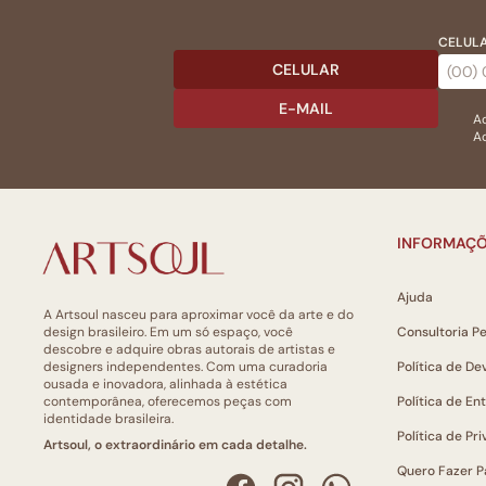
CELULA
CELULAR
E-MAIL
Ac
Ao
INFORMAÇÕ
Ajuda
A Artsoul nasceu para aproximar você da arte e do
design brasileiro. Em um só espaço, você
Consultoria P
descobre e adquire obras autorais de artistas e
designers independentes. Com uma curadoria
Política de De
ousada e inovadora, alinhada à estética
contemporânea, oferecemos peças com
Política de En
identidade brasileira.
Política de Pr
Artsoul, o extraordinário em cada detalhe.
Quero Fazer P