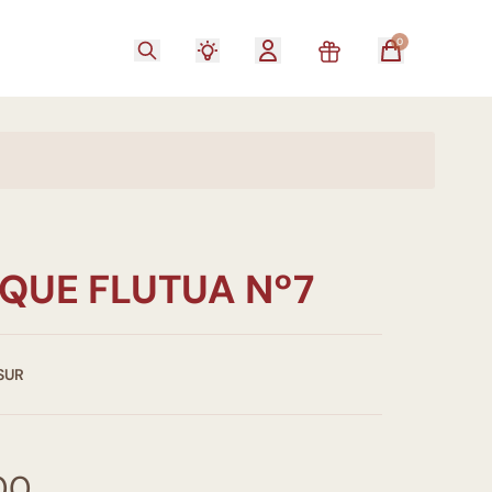
0
QUE FLUTUA Nº7
SUR
00