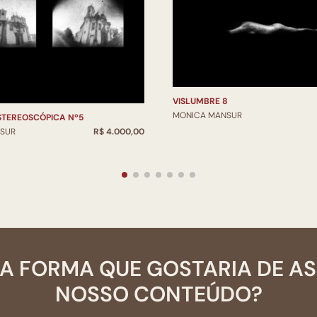
VISLUMBRE 8
MONICA MANSUR
STEREOSCÓPICA Nº5
SUR
R$ 4.000,00
A FORMA QUE GOSTARIA DE A
NOSSO CONTEÚDO?