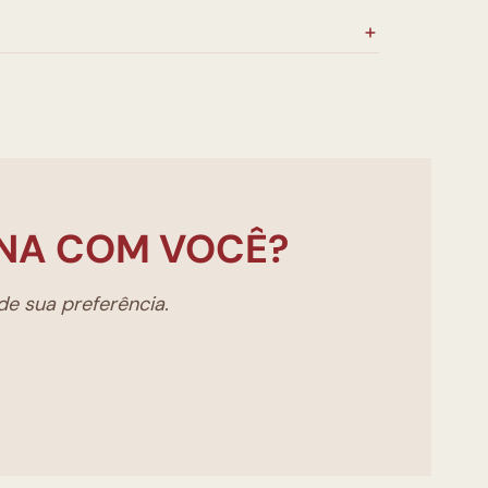
NA COM VOCÊ?
e sua preferência.