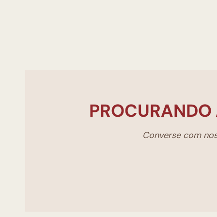
PROCURANDO 
Converse com noss